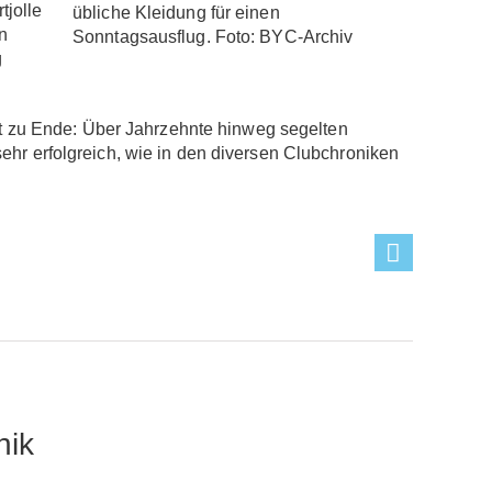
tjolle
übliche Kleidung für einen
n
Sonntagsausflug. Foto: BYC-Archiv
g
 zu Ende: Über Jahrzehnte hinweg segelten
ehr erfolgreich, wie in den diversen Clubchroniken
nik