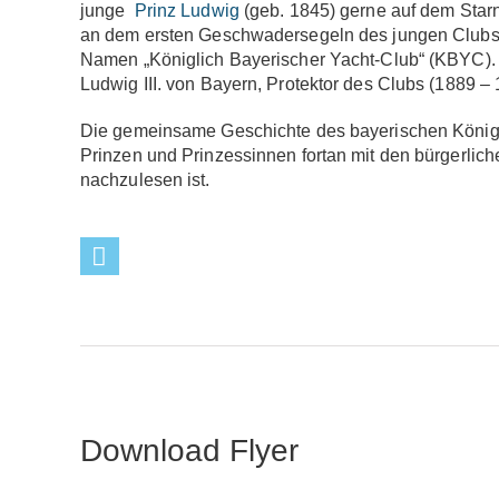
junge
Prinz Ludwig
(geb. 1845) gerne auf dem Starn
an dem ersten Geschwadersegeln des jungen Clubs t
Namen „Königlich Bayerischer Yacht-Club“ (KBYC). D
Ludwig III. von Bayern, Protektor des Clubs (1889 
Die gemeinsame Geschichte des bayerischen Königh
Prinzen und Prinzessinnen fortan mit den bürgerlich
nachzulesen ist.
Download Flyer