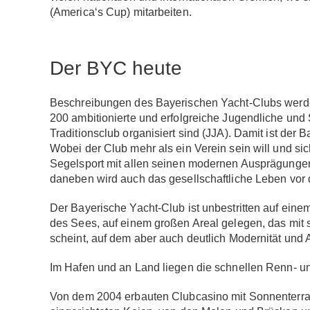
(America‘s Cup) mitarbeiten.
Der BYC heute
Beschreibungen des Bayerischen Yacht-Clubs werden 
200 ambitionierte und erfolgreiche Jugendliche und 
Traditionsclub organisiert sind (JJA). Damit ist der
Wobei der Club mehr als ein Verein sein will und sic
Segelsport mit allen seinen modernen Ausprägungen 
daneben wird auch das gesellschaftliche Leben vor
Der Bayerische Yacht-Club ist unbestritten auf ei
des Sees, auf einem großen Areal gelegen, das mit
scheint, auf dem aber auch deutlich Modernität und 
Im Hafen und an Land liegen die schnellen Renn- un
Von dem 2004 erbauten Clubcasino mit Sonnenterras