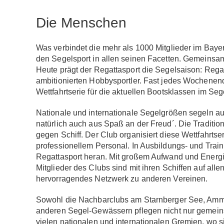
Die Menschen
Was verbindet die mehr als 1000 Mitglieder im Baye
den Segelsport in allen seinen Facetten. Gemeinsam
Heute prägt der Regattasport die Segelsaison: Rega
ambitionierten Hobbysportler. Fast jedes Wochenend
Wettfahrtserie für die aktuellen Bootsklassen im Sege
Nationale und internationale Segelgrößen segeln a
natürlich auch aus Spaß an der Freud´. Die Traditio
gegen Schiff. Der Club organisiert diese Wettfahrtse
professionellem Personal. In Ausbildungs- und Train
Regattasport heran. Mit großem Aufwand und Energie
Mitglieder des Clubs sind mit ihren Schiffen auf a
hervorragendes Netzwerk zu anderen Vereinen.
Sowohl die Nachbarclubs am Starnberger See, Amme
anderen Segel-Gewässern pflegen nicht nur gemeinsa
vielen nationalen und internationalen Gremien, wo s