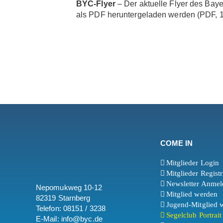
BYC-Flyer
– Der aktuelle Flyer des Bay
als PDF heruntergeladen werden (PDF, 1
COME IN
Mitglieder Login
Mitglieder Regist
Newsletter Anme
Nepomukweg 10-12
Mitglied werden
82319 Starnberg
Jugend-Mitglied 
Telefon: 08151 / 3238
Segelclub Portrai
E-Mail: info@byc.de