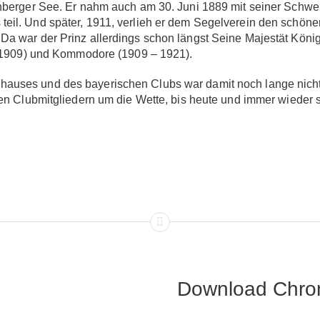
berger See. Er nahm auch am 30. Juni 1889 mit seiner Schwer
eil. Und später, 1911, verlieh er dem Segelverein den schöne
a war der Prinz allerdings schon längst Seine Majestät Köni
– 1909) und Kommodore (1909 – 1921).
auses und des bayerischen Clubs war damit noch lange nicht
en Clubmitgliedern um die Wette, bis heute und immer wieder s
Download Chro