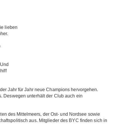
ie lieben
her.
e
. Und
hiff
 der Jahr für Jahr neue Champions hervorgehen.
s. Deswegen unterhält der Club auch ein
en des Mittelmeers, der Ost- und Nordsee sowie
ftspolitisch aus. Mitglieder des BYC finden sich in