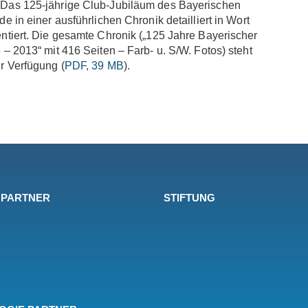
Das 125-jährige Club-Jubiläum des Bayerischen
e in einer ausführlichen Chronik detailliert in Wort
ntiert. Die gesamte Chronik („125 Jahre Bayerischer
– 2013“ mit 416 Seiten – Farb- u. S/W. Fotos) steht
r Verfügung (
PDF, 39 MB
).
 PARTNER
STIFTUNG