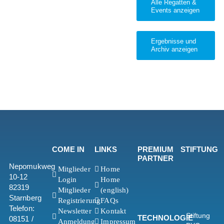
Alle Regatten &
Events anzeigen
Ergebnisse und
Archiv anzeigen
COME IN
LINKS
PREMIUM
STIFTUNG
PARTNER
Nepomukweg
Mitglieder
Home
10-12
Login
Home
82319
Mitglieder
(english)
Starnberg
Registrierung
FAQs
Telefon:
Newsletter
Kontakt
Stiftung
TECHNOLOGIE
08151 /
Anmeldung
Impressum