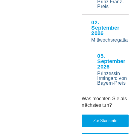
Prinz Franz-
Preis
02
.
September
2026
Mittwochsregatta
05
.
September
2026
Prinzessin
Irmingard von
Bayern-Preis
Was möchten Sie als
nächstes tun?
Zur Startseite