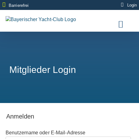
Zum
Login
Barrierefrei
Inhalt
springen
Mitglieder Login
Anmelden
Benutzername oder E-Mail-Adresse