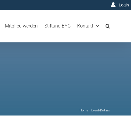
Login
Mitglied werden
Stiftung BYC
Kontakt
Home
Event-Details