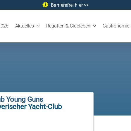
Barrierefrei hier >>
2026
Aktuelles
Regatten & Clubleben
Gastronomie
ub Young Guns