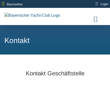
Zum
Login
Barrierefrei
Inhalt
springen
Kontakt
Kontakt Geschäftstelle