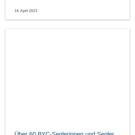
18. April 2023
Über 60 BYC-Seglerinnen und Segler