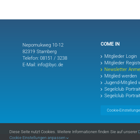
COME IN
Nepomukweg 10-12
82319 Starnberg
Mitglieder Login
Telefon: 08151 / 3238
Mitglieder Regist
E-Mail: info@byc.de
Newsletter Anme
Mitglied werden
Jugend-Mitglied 
Segelclub Portra
Segelclub Portrai
Cookie-Einstellung
Diese Seite nutzt Cookies. Weitere Informationen finden Sie auf unserer
Cookie Einstellungen anpassen