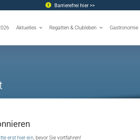
Barrierefrei hier >>
2026
Aktuelles
Regatten & Clubleben
Gastronomie
t
onnieren
tte erst hier ein
, bevor Sie vortfahren!