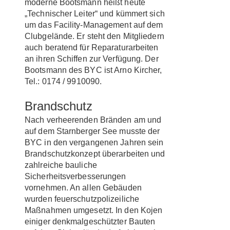
moderne Bootsmann heißt heute
„Technischer Leiter“ und kümmert sich
um das Facility-Management auf dem
Clubgelände. Er steht den Mitgliedern
auch beratend für Reparaturarbeiten
an ihren Schiffen zur Verfügung. Der
Bootsmann des BYC ist Arno Kircher,
Tel.: 0174 / 9910090.
Brandschutz
Nach verheerenden Bränden am und
auf dem Starnberger See musste der
BYC in den vergangenen Jahren sein
Brandschutzkonzept überarbeiten und
zahlreiche bauliche
Sicherheitsverbesserungen
vornehmen. An allen Gebäuden
wurden feuerschutzpolizeiliche
Maßnahmen umgesetzt. In den Kojen
einiger denkmalgeschützter Bauten