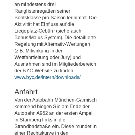
an mindestens drei
Ranglistenregatten seiner
Bootsklasse pro Saison teilnimmt. Die
Aktivität hat Einfluss auf die
Liegeplatz-Gebühr (siehe auch
Bonus/Malus-System). Die detaillierte
Regelung mit Alternativ-Wertungen
(z.B. Mitwirkung in der
Wettfahrtleitung oder Jury) und
Ausnahmen sind im Mitgliederbereich
der BYC-Website zu finden:
www.byc.de/intern/downloads/
Anfahrt
Von der Autobahn München-Garmisch
kommend biegen Sie am Ende der
Autobahn A952 an der ersten Ampel
in Starnberg links in die
Strandbadstraße ein. Diese mündet in
einer Rechtskurve in den