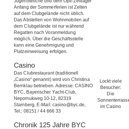
Jugendwoche und dem Opti-Zeltlager
Anfang der Sommerferien ist Zelten
auf dem Clubgelände nicht üblich.
Das Abstellen von Wohnmobilen auf
dem Clubgelände ist nur während
Regatten nach Voranmeldung
möglich. Über die Geschäftsstelle
kann eine Genehmigung und
Platzeinweisung erfolgen.
Casino
Das Clubrestaurant (traditionell
„Casino“ genannt) wird von Christina
Lockt viele
Bernklau betrieben. Adresse: CASINO
Besucher:
BYC, Bayerischer Yacht-Club,
Die
Nepomukweg 10-12, 82319
Sonnenterrass
Starnberg, E-Mail: casino@byc.de,
im Casino
Tel.: 08151 / 44 666 33
Chronik 125 Jahre BYC