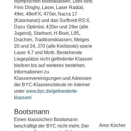
olympischen Bootsklassen. Dies sind
Finn Dinghy, Laser, Laser Radial,
49er, 49erFX, 470er, Nacra 17
(Katamaran) und das Surfbrett RS:X.
Dazu Optimist, 420er und 29er (alle
Jugend), Starboot, H-Boot, L95,
Drachen, Traditionsklassen, Melges
20 und 24, J70 (alle Kielboote) sowie
Laser 4.7 und Moth. Bestehende
Liegeplätze nicht geförderter Klassen
bleiben bis auf weiteres bestehen.
Informationen zu
Klassenvereinigungen und Adressen
der BYC-Klassenobleute im Internet
unter
www.byc.de/gefoerderte-
klassen/
Bootsmann
Einen klassischen Bootsmann
Arno Kircher
beschäftigt der BYC nicht mehr. Der