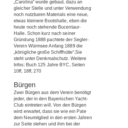
„Carolina“ wurde gebaut, dazu an
gleicher Stelle und unter Verwendung
noch nutzbaren Materials eine neue,
etwas kleinere Bootshalle, eben die
heute noch stehende Bucentaur-
Halle. Schon kurz nach seiner
Gründung 1888 pachtete der Segler-
Verein Würmsee Anfang 1889 die
„königliche große Schiffhütte“.Sie
steht unter Denkmalschutz. Weitere
Infos: Buch 125 Jahre BYC, Seiten
10ff, 18ff, 270
Bürgen
Zwei Bürgen aus dem Verein benötigt
jeder, der in den Bayerischen Yacht-
Club eintreten will. Von den Bürgen
wird erwartet, dass sie wie ein Pate
dem Neumitglied in den ersten Jahren
zur Seite stehen und ihm bei der