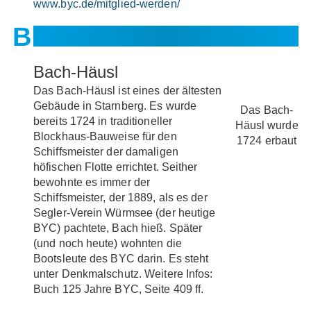
www.byc.de/mitglied-werden/
Bach-Häusl
Das Bach-Häusl ist eines der ältesten
Gebäude in Starnberg. Es wurde
Das Bach-
bereits 1724 in traditioneller
Häusl wurde
Blockhaus-Bauweise für den
1724 erbaut
Schiffsmeister der damaligen
höfischen Flotte errichtet. Seither
bewohnte es immer der
Schiffsmeister, der 1889, als es der
Segler-Verein Würmsee (der heutige
BYC) pachtete, Bach hieß. Später
(und noch heute) wohnten die
Bootsleute des BYC darin. Es steht
unter Denkmalschutz. Weitere Infos:
Buch 125 Jahre BYC, Seite 409 ff.