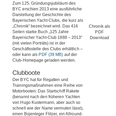
Zum 125. Gründungsjubiläum des
BYC erschien 2013 eine ausführliche
Darstellung der Geschichte des
Bayerischen Yacht-Clubs, die kurz als
„Chronik“ bezeichnet wird. Das 416
Chronik als
Seiten starke Buch „125 Jahre
PDF
Bayerischer Yacht-Club 1888 – 2013“
Download
(mit vielen Porträts) ist in der
Geschäftsstelle des Clubs erhältlich –
oder kann als
PDF (39 MB)
auf der
Club-Homepage geladen werden.
Clubboote
Der BYC hat für Regatten und
Trainingsmaßnahmen eine Reihe von
Motorbooten: Das Startschiff Rakete
(benannt nach den früheren Yachten
von Hugo Kustermann, aber auch so
schnell wie der Name vermuten lässt),
einen Bojenleger Flitzer, ein Allround-