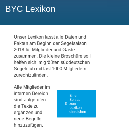
BYC Lexikon
Unser Lexikon fasst alle Daten und
Fakten am Beginn der Segelsaison
2018 für Mitglieder und Gäste
zusammen. Die kleine Broschüre soll
helfen sich im größten süddeutschen
Segelclub mit fast 1000 Mitgliedern
zurechtzufinden.
Alle Mitglieder im
internen Bereich
Einen
sind aufgerufen
Beitrag
zum
die Texte zu
Lexikon
einreichen
ergänzen und
neue Begriffe
hinzuzufügen.