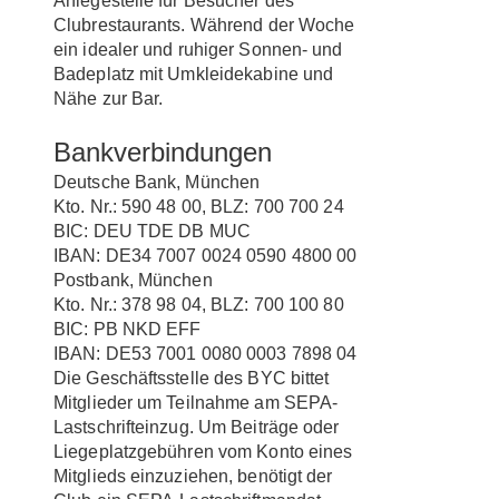
Anlegestelle für Besucher des
Clubrestaurants. Während der Woche
ein idealer und ruhiger Sonnen- und
Badeplatz mit Umkleidekabine und
Nähe zur Bar.
Bankverbindungen
Deutsche Bank, München
Kto. Nr.: 590 48 00, BLZ: 700 700 24
BIC: DEU TDE DB MUC
IBAN: DE34 7007 0024 0590 4800 00
Postbank, München
Kto. Nr.: 378 98 04, BLZ: 700 100 80
BIC: PB NKD EFF
IBAN: DE53 7001 0080 0003 7898 04
Die Geschäftsstelle des BYC bittet
Mitglieder um Teilnahme am SEPA-
Lastschrifteinzug. Um Beiträge oder
Liegeplatzgebühren vom Konto eines
Mitglieds einzuziehen, benötigt der