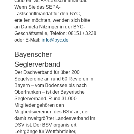
Club ein SEPA-Lastschriftmandat.
Wenn Sie das SEPA-
Lastschriftmandat für den BYC,
erteilen möchten, wenden sich bitte
an Daniela Nitzinger in der BYC-
Geschäftsstelle, Telefon: 08151 / 3238
oder E-Mail:
info@byc.de
Bayerischer
Seglerverband
Der Dachverband für über 200
Segelvereine an rund 60 Revieren in
Bayern – vom Bodensee bis nach
Oberfranken – ist der Bayerische
Seglerverband. Rund 31.000
Mitglieder gehören den
Mitgliedsvereinen des BSV an, der
damit zweitgrößter Landesverband im
DSV ist. Der BSV organisiert
Lehrgänge für Wettfahrtleiter,