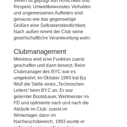
Verein ist geprägt von Höflichkeit und
Respekt. Umweltbewusstes Verhalten
und angemessenes Auftreten sind
genauso wie das gegenseitige
Grüßen eine Selbstverständlichkeit.
Nach außen nimmt der Club seine
gesellschaftliche Verantwortung wahr.
Clubmanagement
Meistens wird eine Funktion zuerst
geschaffen und dann besetzt. Beim
Clubmanager des BYC war es
umgekehrt. Im Oktober 1990 trat Ilja
Wolf die Stelle eines „Technischen
Leiters“ beim BYC an. Er war
gelernter Bootsbauer, Weltmeister im
FD und optimierte nach und nach die
Abläufe im Club: zuerst im
Winterlager, dann im
Nachwuchsbereich. 1993 wurde er