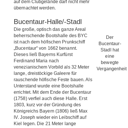
auf dem Clubgelände darf nicht mehr
übernachtet werden.
Bucentaur-Halle/-Stadl
Die große, optisch das ganze Areal
beherrschende Bootshalle des BYC
Der
ist nach dem höfischen Prunkschiff
Bucentaur-
„Bucentaur“ von 1662 benannt.
Stadl hat
Dieses ließ Bayerns Kurfürst
eine
Ferdinand Maria nach
bewegte
venezianischem Vorbild als 32 Meter
Vergangenheit
lange, dreistöckige Galeere für
rauschende höfische Feste bauen. Als
Unterstand wurde eine Bootshalle
errichtet. Mit dem Ende der Bucentaur
(1758) verfiel auch diese Halle. Erst
1803, kurz vor der Gründung des
Königreichs Bayern (1806) ließ Max
IV. Joseph wieder ein Leibschiff auf
Kiel legen. Die 21 Meter lange