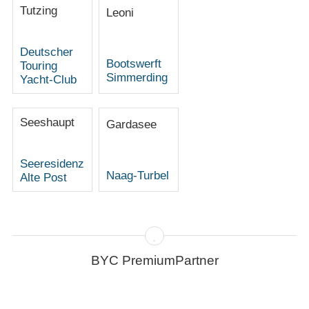
Tutzing
Leoni
Deutscher
Bootswerft
Touring
Simmerding
Yacht-Club
Seeshaupt
Gardasee
Seeresidenz
Naag-Turbel
Alte Post
BYC PremiumPartner