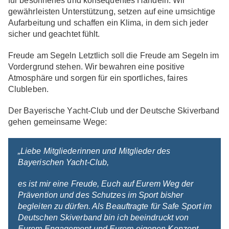
für besonnenes und konsequentes Handeln. Wir
gewährleisten Unterstützung, setzen auf eine umsichtige
Aufarbeitung und schaffen ein Klima, in dem sich jeder
sicher und geachtet fühlt.
Freude am Segeln
Letztlich soll die Freude am Segeln im
Vordergrund stehen. Wir bewahren eine positive
Atmosphäre und sorgen für ein sportliches, faires
Clubleben.
Der Bayerische Yacht-Club und der Deutsche Skiverband
gehen gemeinsame Wege:
„Liebe Mitgliederinnen und Mitglieder des
Bayerischen Yacht-Club,
es ist mir eine Freude, Euch auf Eurem Weg der
Prävention und des Schutzes im Sport bisher
begleiten zu dürfen. Als Beauftragte für Safe Sport im
Deutschen Skiverband bin ich beeindruckt von
Eurem Engagement und Eurem eigenen Konzept