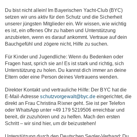
Du bist nicht allein! Im Bayerischen Yacht-Club (BYC)
setzen wir uns aktiv für den Schutz und die Sicherheit
unserer jüngsten Mitglieder ein. Wir wissen, wie wichtig
es ist, ein offenes Ohr zu haben und Unterstützung
anzubieten, wenn es darauf ankommt. Vertraue auf dein
Bauchgefühl und zögere nicht, Hilfe zu suchen.
Für Kinder und Jugendliche:
Wenn du Bedenken oder
Fragen hast, sprich sie an! Es ist stark und richtig, sich
Unterstützung zu holen. Du kannst dich immer an deine
Eltern oder eine Person deines Vertrauens wenden.
Direkter Kontakt und vertrauliche Hilfe:
Der BYC hat die
E-Mail-Adresse
schutzvorgewalt@byc.de
eingerichtet, die
direkt an Frau Christina Rixner geht. Sie ist per Telefon
oder WhatsApp unter +49 179 5219506 erreichbar und
bereit, dir zuzuhören und zu helfen. Mach den ersten
Schritt – wir sind hier, um dir beizustehen!
Unterstützung durch den Deutschen Segler-Verband:
Du