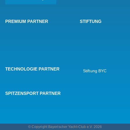
PREMIUM PARTNER
STIFTUNG
TECHNOLOGIE PARTNER
Stiftung BYC
SPITZENSPORT PARTNER
© Copyright Bayerischer Yacht-Club e.V. 2026