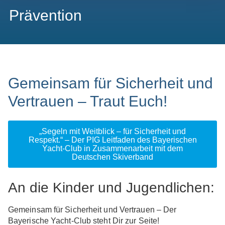
Prävention
Gemeinsam
für
Sicherheit und
Vertrauen – Traut Euch!
„Segeln mit Weitblick – für Sicherheit und
Respekt.“ – Der PIG Leitfaden des Bayerischen
Yacht-Club in Zusammenarbeit mit dem
Deutschen Skiverband
An die Kinder und Jugendlichen:
Gemeinsam für Sicherheit und Vertrauen – Der
Bayerische Yacht-Club steht Dir zur Seite!