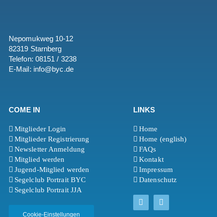
Nepomukweg 10-12
82319 Starnberg
Telefon: 08151 / 3238
E-Mail: info@byc.de
COME IN
LINKS
Mitglieder Login
Home
Mitglieder Registrierung
Home (english)
Newsletter Anmeldung
FAQs
Mitglied werden
Kontakt
Jugend-Mitglied werden
Impressum
Segelclub Portrait BYC
Datenschutz
Segelclub Portrait JJA
Cookie-Einstellungen