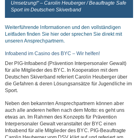
Umsetzung!“ –
Carolin Heuberger / Beauftragte Safe
Sport im Deutschen Skiverband
Weiterführende Informationen und den vollständigen
Leitfaden finden Sie hier oder sprechen Sie direkt mit
unseren Ansprechpartnern.
Infoabend im Casino des BYC – Wir helfen!
Der PIG-Infoabend (Prävention Interpersonaler Gewalt)
für alle Mitglieder des BYC. In Kooperation mit dem
Deutschen Skiverband referiert Carolin Heuberger über
die Gefahren & deren Lösungsansätze für Jugendliche im
Sport.
Neben den bekannten Ansprechpartnern können aber
auch alle anderen helfen nach dem Motto: es geht uns
etwas an. Im Rahmen des Konzepts für Prävention
Interpersonaler Gewalt veranstaltet der BYC einen
Infoabend für alle Mitglieder des BYC. PIG-Beauftragte
Carolin Heuberger vom DSV klärt auf und referiert am