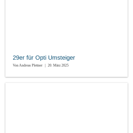
29er für Opti Umsteiger
Von
Andreas Plettner
|
20. März 2025