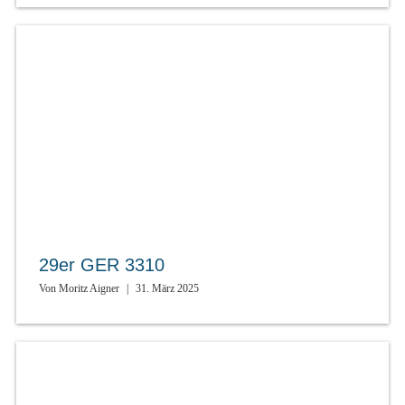
29er GER 3310
Von
Moritz Aigner
|
31. März 2025