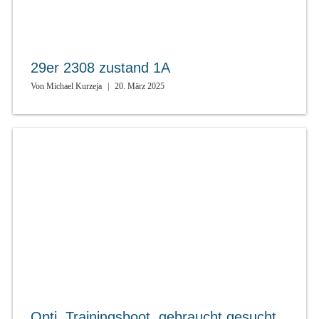
29er 2308 zustand 1A
Von
Michael Kurzeja
|
20. März 2025
Opti, Trainingsboot, gebraucht gesucht