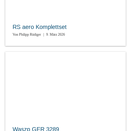
RS aero Komplettset
Von
Philipp Rüdiger
|
9. März 2026
Waszp GER 3289