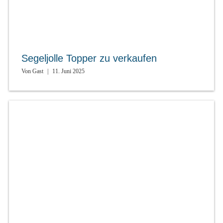
Segeljolle Topper zu verkaufen
Von
Gast
|
11. Juni 2025