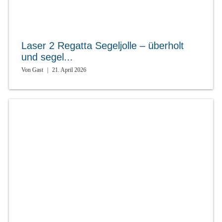
Laser 2 Regatta Segeljolle – überholt
und segel...
Von
Gast
|
21. April 2026