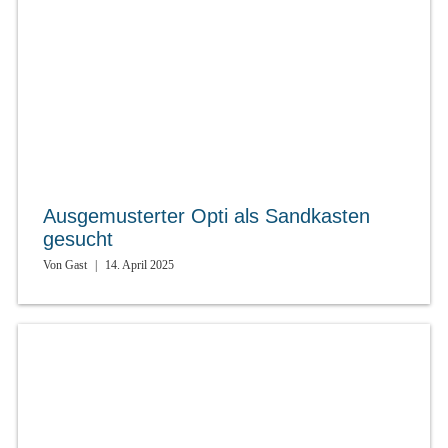
Ausgemusterter Opti als Sandkasten
gesucht
Von
Gast
|
14. April 2025