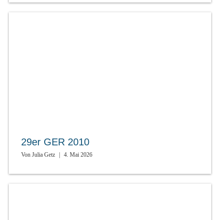
29er GER 2010
Von
Julia Getz
|
4. Mai 2026