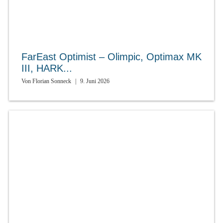
FarEast Optimist – Olimpic, Optimax MK
III, HARK...
Von
Florian Sonneck
|
9. Juni 2026