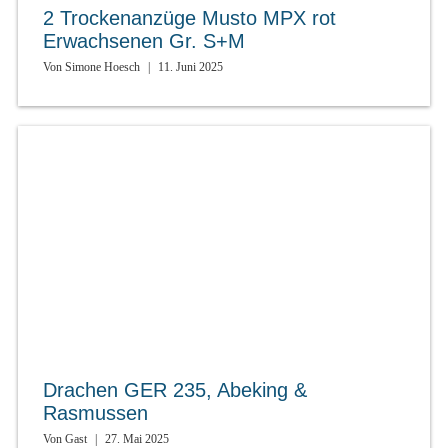
2 Trockenanzüge Musto MPX rot
Erwachsenen Gr. S+M
Von
Simone Hoesch
|
11. Juni 2025
Drachen GER 235, Abeking &
Rasmussen
Von
Gast
|
27. Mai 2025