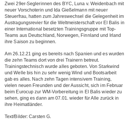
Zwei 29er-Seglerinnen des BYC, Luna v. Weidenbach mit
neuer Vorschoterin und Ida Gießelmann mit neuer
Steuerfrau, hatten zum Jahreswechsel die Gelegenheit im
Austragungsrevier für die Weltmeisterschaft vor El Balis in
einer International besetzten Trainingsgruppe mit Top-
Teams aus Deutschland, Norwegen, Finnland und Irland
ihre Saison zu beginnen.
Am 26.12.21 ging es bereits nach Spanien und es wurden
die zehn Teams dort von drei Trainern betreut.
Trainingstechnisch wurde alles geboten. Von Starkwind
und Welle bis hin zu sehr wenig Wind und Bootsarbeit
gab es alles. Nach zehn Tagen intensivem Training,
vielen neuen Freunden und der Aussicht, sich im Februar
beim Eurocup zur WM-Vorbereitung in El Balis wieder zu
sehen, ging es dann am 07.01. wieder für Alle zurück in
ihre Heimatländer.
Text/Bilder: Carsten G.