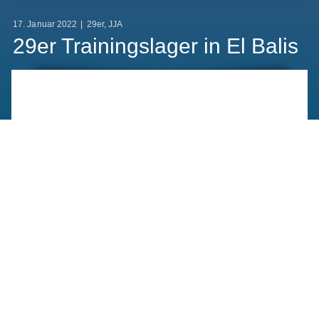
17. Januar 2022
|
29er
,
JJA
29er Trainingslager in El Balis