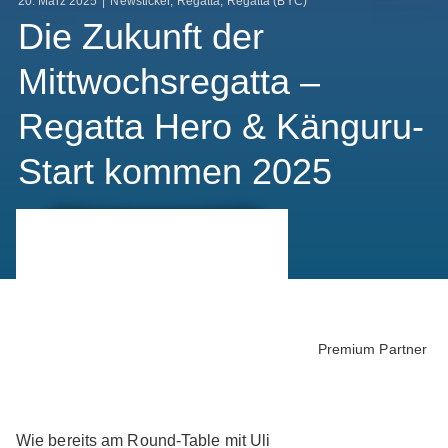
20. März 2025
|
Newsticker
,
Regatta
,
Regatta (BYC)
Die Zukunft der
Mittwochsregatta –
Regatta Hero & Känguru-
Start kommen 2025
Premium Partner
Wie bereits am Round-Table mit Uli