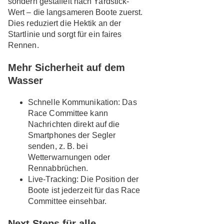
sondern gestaffelt nach Yardstick-
Wert – die langsameren Boote zuerst.
Dies reduziert die Hektik an der
Startlinie und sorgt für ein faires
Rennen.
Mehr Sicherheit auf dem
Wasser
Schnelle Kommunikation
: Das
Race Committee kann
Nachrichten direkt auf die
Smartphones der Segler
senden, z. B. bei
Wetterwarnungen oder
Rennabbrüchen.
Live-Tracking
: Die Position der
Boote ist jederzeit für das Race
Committee einsehbar.
Next Steps für alle