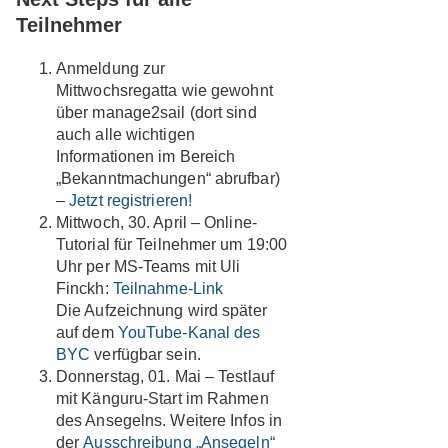
Teilnehmer
Anmeldung zur
Mittwochsregatta wie gewohnt
über manage2sail (dort sind
auch alle wichtigen
Informationen im Bereich
„Bekanntmachungen“ abrufbar)
–
Jetzt registrieren!
Mittwoch, 30. April – Online-
Tutorial für Teilnehmer um 19:00
Uhr per MS-Teams mit Uli
Finckh:
Teilnahme-Link
Die Aufzeichnung wird später
auf dem
YouTube-Kanal des
BYC
verfügbar sein.
Donnerstag, 01. Mai – Testlauf
mit Känguru-Start im Rahmen
des Ansegelns. Weitere Infos in
der
Ausschreibung „Ansegeln“