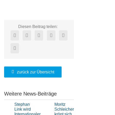
Diesen Beitrag teilen:
zurück zur Übersicht
Weitere News-Beiträge
Stephan
Moritz
Hochklassi
Link wird
Schleicher
H-Boot-
Internationaler
krönt sich
Sport