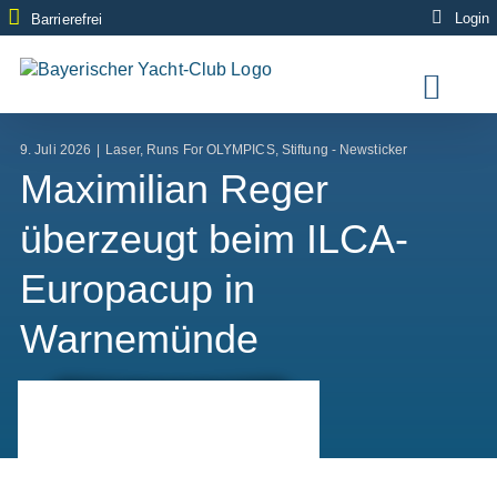
Zum
Login
Barrierefrei
Inhalt
springen
9. Juli 2026
|
Laser
,
Runs For OLYMPICS
,
Stiftung - Newsticker
Maximilian Reger
überzeugt beim ILCA-
Europacup in
Warnemünde