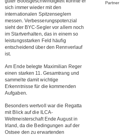
guter Bootsgeschwindigkeit konnte er
Partner
sich immer wieder mit den
internationalen Spitzenseglern
messen. Verbesserungspotenzial
sieht der BYC-Segler vor allem noch
im Startverhalten, das in einem so
leistungsstarken Feld häufig
entscheidend über den Rennverlauf
ist.
Am Ende belegte Maximilian Reger
einen starken 11. Gesamtrang und
sammelte damit wichtige
Erkenntnisse für die kommenden
Aufgaben.
Besonders wertvoll war die Regatta
mit Blick auf die ILCA-
Weltmeisterschaft Ende August in
Irland, da die Bedingungen auf der
Ostsee den zu erwartenden