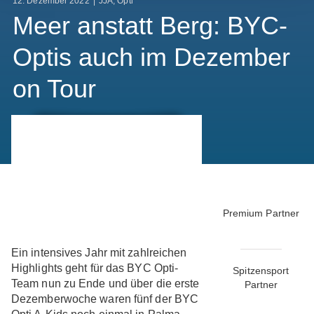
12. Dezember 2022
|
JJA
,
Opti
Meer anstatt Berg: BYC-
Optis auch im Dezember
on Tour
Premium Partner
Ein intensives Jahr mit zahlreichen
Highlights geht für das BYC Opti-
Spitzensport
Team nun zu Ende und über die erste
Partner
Dezemberwoche waren fünf der BYC