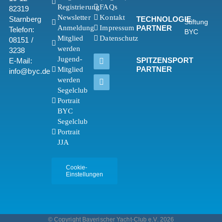
Registrierung
FAQs
82319
Newsletter
Kontakt
Starnberg
TECHNOLOGIE
Stiftung
Anmeldung
Impressum
PARTNER
Telefon:
BYC
Mitglied
Datenschutz
08151 /
werden
3238
Jugend-
SPITZENSPORT
E-Mail:
PARTNER
Mitglied
info@byc.de
werden
Segelclub
Portrait
BYC
Segelclub
Portrait
JJA
Cookie-
Einstellungen
© Copyright Bayerischer Yacht-Club e.V. 2026