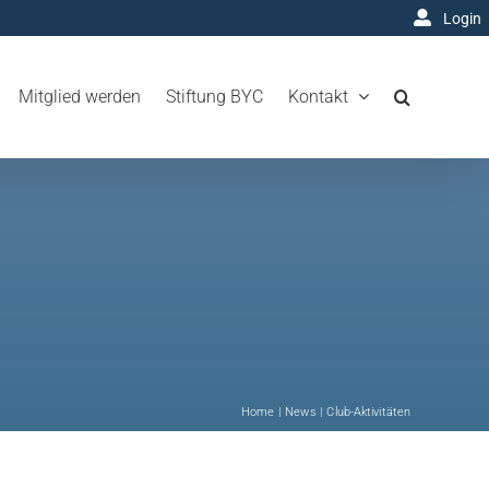
Login
Mitglied werden
Stiftung BYC
Kontakt
Home
News
Club-Aktivitäten