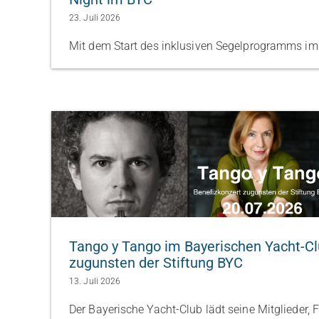
23. Juli 2026
Mit dem Start des inklusiven Segelprogramms im J
Tango y Tango im Bayerischen Yacht-Cl
zugunsten der Stiftung BYC
13. Juli 2026
Der Bayerische Yacht-Club lädt seine Mitglieder, 