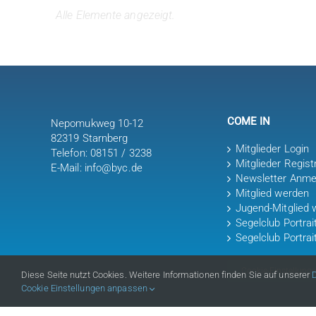
COME IN
Nepomukweg 10-12
82319 Starnberg
Mitglieder Login
Telefon: 08151 / 3238
Mitglieder Regist
E-Mail: info@byc.de
Newsletter Anme
Mitglied werden
Jugend-Mitglied 
Segelclub Portra
Segelclub Portrai
Cookie-Einstellung
Diese Seite nutzt Cookies. Weitere Informationen finden Sie auf unserer
Cookie Einstellungen anpassen