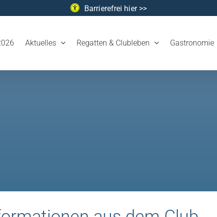
Barrierefrei hier >>
2026
Aktuelles
Regatten & Clubleben
Gastronomie
Informationen aus dem Club