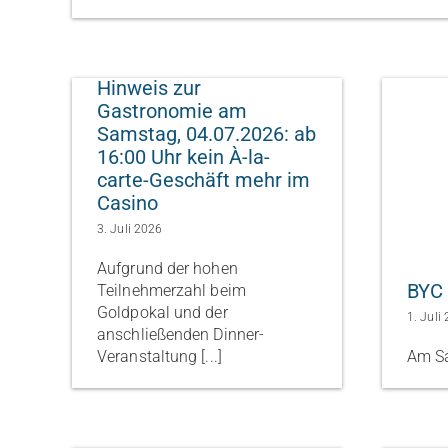
Hinweis zur
Gastronomie am
Samstag, 04.07.2026: ab
16:00 Uhr kein À-la-
carte-Geschäft mehr im
Casino
3. Juli 2026
Aufgrund der hohen
BYC 
Teilnehmerzahl beim
Goldpokal und der
1. Juli
anschließenden Dinner-
Veranstaltung [...]
Am Sa