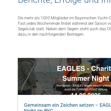
Die mehr als 1000 Mitglieder im Bayerischen Yacht-Cl
Fast jedes Wochenende findet während der Saison von
Segelclub statt. Neben dem Segeln steht auch das Cl
dazu in den nachfolgenden Beiträgen.
Gemeinsam ein Zeichen setzen – EAG
Night im BYC