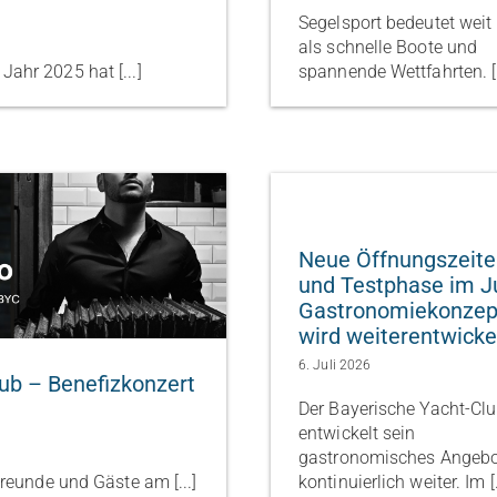
Segelsport bedeutet weit
als schnelle Boote und
ahr 2025 hat [...]
spannende Wettfahrten. [.
Neue Öffnungszeit
und Testphase im Ju
Gastronomiekonzep
wird weiterentwicke
6. Juli 2026
ub – Benefizkonzert
Der Bayerische Yacht-Cl
entwickelt sein
gastronomisches Angeb
Freunde und Gäste am [...]
kontinuierlich weiter. Im [.