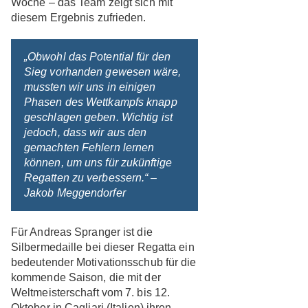
Woche – das Team zeigt sich mit
diesem Ergebnis zufrieden.
„Obwohl das Potential für den
Sieg vorhanden gewesen wäre,
mussten wir uns in einigen
Phasen des Wettkampfs knapp
geschlagen geben. Wichtig ist
jedoch, dass wir aus den
gemachten Fehlern lernen
können, um uns für zukünftige
Regatten zu verbessern.“ –
Jakob Meggendorfer
Für Andreas Spranger ist die
Silbermedaille bei dieser Regatta ein
bedeutender Motivationsschub für die
kommende Saison, die mit der
Weltmeisterschaft vom 7. bis 12.
Oktober in Cagliari (Italien) ihren