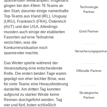
spannenden Wettkämpfen. Insgesamt
gingen bei den 49ern 76 Teams an
Technologie
den Start, darunter einige namenhafte
Partner
Top-Teams aus Irland (IRL), Uruguay
(URU), Frankreich (FRA), Österreich
(AUT) und den USA. Allerdings
Gold Partner
mussten auch einige der etablierten
Favoriten auf eine Teilnahme
verzichten, was die
Konkurrenzsituation noch
Versicherungspartne
spannender machte.
Das Wetter spielte während der
Veranstaltung eine entscheidende
Offizielle Partner
Rolle. Die ersten beiden Tage waren
geprägt von eher leichter Brise, was
für viele Teams eine Herausforderung
darstellte. Am dritten Tag konnten
Strategische
aufgrund zu starker Winde keine
Partner
Rennen durchgeführt werden. Tag
vier und fünf, boten schließlich