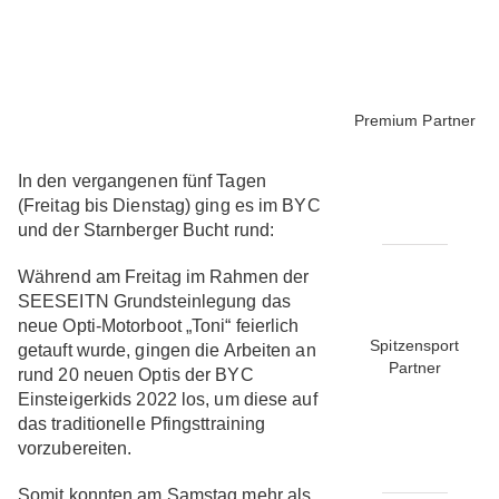
Premium Partner
In den vergangenen fünf Tagen
(Freitag bis Dienstag) ging es im BYC
und der Starnberger Bucht rund:
Während am Freitag im Rahmen der
SEESEITN Grundsteinlegung das
neue Opti-Motorboot „Toni“ feierlich
Spitzensport
getauft wurde, gingen die Arbeiten an
Partner
rund 20 neuen Optis der BYC
Einsteigerkids 2022 los, um diese auf
das traditionelle Pfingsttraining
vorzubereiten.
Somit konnten am Samstag mehr als