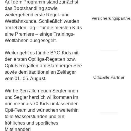
Auf dem Programm stand zunächst
das Bootshandling sowie
weitergehend erste Regel- und
Versicherungspartne
Wettfahrtkunde. Schließlich wurden
am letzten Tag – für die meisten Kids
eine Premiere – einige Trainings-
Wettfahrten ausgesegelt.
Weiter geht es für die BYC Kids mit
den ersten Optiliga-Regatten bzw.
Opti-B Regatten am Starnberger See
sowie dem traditionellen Zeltlager
Offizielle Partner
vom 01.-05. August.
Wir heißen alle neuen Seglerinnen
und Segler herzlich willkommen im
nun mehr als 70 Kids umfassenden
Opti-Team und wünschen weiterhin
tolle Wasserstunden und ein
fröhliches und sportliches
Miteinander!