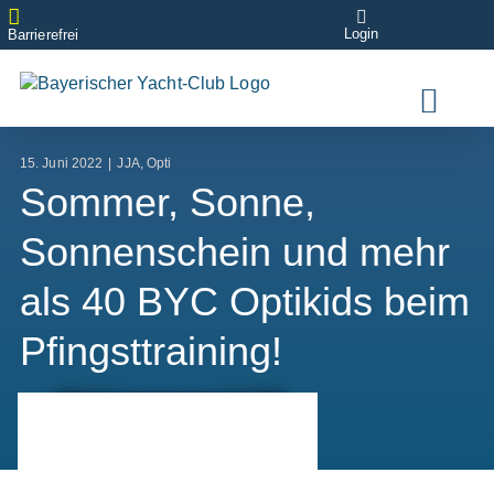
Zum
Login
Inhalt
Barrierefrei
springen
15. Juni 2022
|
JJA
,
Opti
Sommer, Sonne,
Sonnenschein und mehr
als 40 BYC Optikids beim
Pfingsttraining!