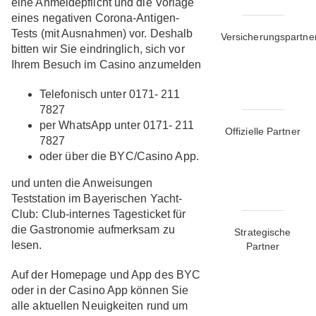
eine Anmeldepflicht und die Vorlage
eines negativen Corona-Antigen-
Tests (mit Ausnahmen) vor. Deshalb
Versicherungspartne
bitten wir Sie eindringlich, sich vor
Ihrem Besuch im Casino anzumelden
Telefonisch unter 0171- 211
7827
per WhatsApp unter 0171- 211
Offizielle Partner
7827
oder über die BYC/Casino App.
und unten die Anweisungen
Teststation im Bayerischen Yacht-
Club: Club-internes Tagesticket für
die Gastronomie aufmerksam zu
Strategische
lesen.
Partner
Auf der Homepage und App des BYC
oder in der Casino App können Sie
alle aktuellen Neuigkeiten rund um