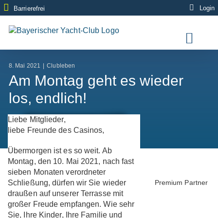
Zum
Login
Barrierefrei
Inhalt
springen
8. Mai 2021
|
Clubleben
Am Montag geht es wieder
los, endlich!
Liebe Mitglieder,
liebe Freunde des Casinos,
Übermorgen ist es so weit. Ab
Montag, den 10. Mai 2021, nach fast
sieben Monaten verordneter
Schließung, dürfen wir Sie wieder
Premium Partner
draußen auf unserer Terrasse mit
großer Freude empfangen. Wie sehr
Sie, Ihre Kinder, Ihre Familie und