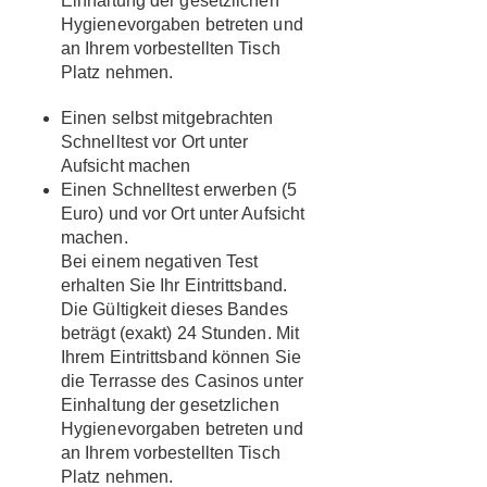
Einhaltung der gesetzlichen
Hygienevorgaben betreten und
an Ihrem vorbestellten Tisch
Platz nehmen.
Einen
selbst mitgebrachten
Schnelltest
vor Ort unter
Aufsicht machen
Einen
Schnelltest
erwerben (5
Euro) und
vor Ort
unter Aufsicht
machen.
Bei einem
negativen Test
erhalten Sie
Ihr Eintrittsband
.
Die Gültigkeit
dieses Bandes
beträgt
(exakt) 24 Stunden
. Mit
Ihrem Eintrittsband können Sie
die Terrasse des Casinos unter
Einhaltung der gesetzlichen
Hygienevorgaben betreten und
an Ihrem vorbestellten Tisch
Platz nehmen.