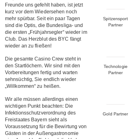
Freunde uns gefehlt haben, ist jetzt
kurz vor dem Wiedersehen noch
mehr spürbar. Seit ein paar Tagen
Spitzensport
Partner
sind die Optis, die Bundesliga- und
die ersten „Frühjahrsegler“ wieder im
Club. Das Herzblut des BYC fängt
wieder an zu fließen!
Die gesamte Casino Crew steht in
den Startlöchern. Wir sind mit den
Technologie
Vorbereitungen fertig und warten
Partner
sehnsüchtig, Sie endlich wieder
„Willkommen“ zu heißen.
Wir alle müssen allerdings einen
wichtigen Punkt beachten: Die
Infektionsschutzverordnung des
Gold Partner
Freistaates Bayern sieht als
Voraussetzung für die Bewirtung von
Gästen in der Außengastronomie