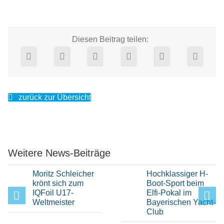
Diesen Beitrag teilen:
zurück zur Übersicht
Weitere News-Beiträge
Moritz Schleicher
Hochklassiger H-
krönt sich zum
Boot-Sport beim
IQFoil U17-
Elfi-Pokal im
Weltmeister
Bayerischen Yacht-
Club