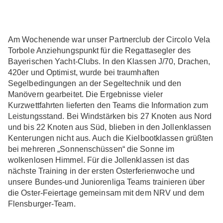
Am Wochenende war unser Partnerclub der Circolo Vela
Torbole Anziehungspunkt für die Regattasegler des
Bayerischen Yacht-Clubs. In den Klassen J/70, Drachen,
420er und Optimist, wurde bei traumhaften
Segelbedingungen an der Segeltechnik und den
Manövern gearbeitet. Die Ergebnisse vieler
Kurzwettfahrten lieferten den Teams die Information zum
Leistungsstand. Bei Windstärken bis 27 Knoten aus Nord
und bis 22 Knoten aus Süd, blieben in den Jollenklassen
Kenterungen nicht aus. Auch die Kielbootklassen grüßten
bei mehreren „Sonnenschüssen“ die Sonne im
wolkenlosen Himmel. Für die Jollenklassen ist das
nächste Training in der ersten Osterferienwoche und
unsere Bundes-und Juniorenliga Teams trainieren über
die Oster-Feiertage gemeinsam mit dem NRV und dem
Flensburger-Team.