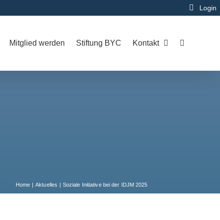
Login
Mitglied werden
Stiftung BYC
Kontakt
Home
Aktuelles
Soziale Initiative bei der IDJM 2025