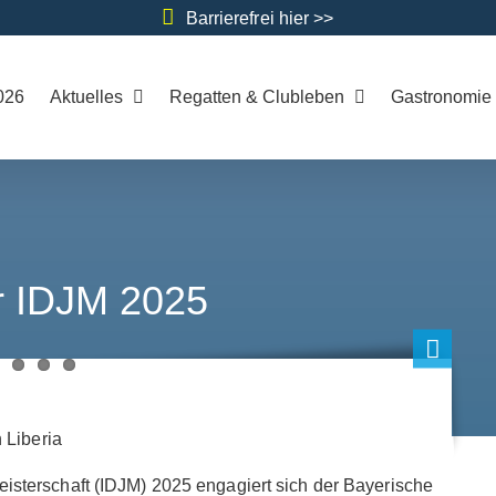
Barrierefrei hier >>
026
Aktuelles
Regatten & Clubleben
Gastronomie
er IDJM 2025
 Liberia
sterschaft (IDJM) 2025 engagiert sich der Bayerische