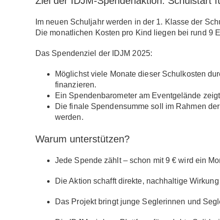
Ziel der IDJM-Spendenaktion: Schulstart fü
Im neuen Schuljahr werden in der
1. Klasse der Sch
Die monatlichen Kosten pro Kind liegen bei rund
9 
Das Spendenziel der IDJM 2025:
Möglichst viele Monate dieser Schulkosten 
finanzieren.
Ein
Spendenbarometer
am Eventgelände zeigt ta
Die finale Spendensumme soll im Rahmen de
werden.
Warum unterstützen?
Jede Spende zählt – schon mit 9 € wird ein M
Die Aktion schafft direkte, nachhaltige Wirku
Das Projekt bringt junge Seglerinnen und Segle