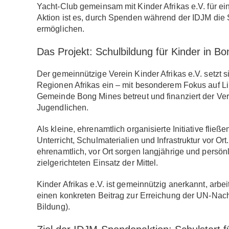
Yacht-Club gemeinsam mit
Kinder Afrikas e.V.
für ei
Aktion ist es, durch Spenden während der IDJM
die 
ermöglichen.
Das Projekt: Schulbildung für Kinder in Bo
Der gemeinnützige Verein
Kinder Afrikas e.V.
setzt s
Regionen Afrikas ein – mit besonderem Fokus auf
Li
Gemeinde
Bong Mines
betreut und finanziert der Ve
Jugendlichen
.
Als
kleine, ehrenamtlich organisierte Initiative
fließe
Unterricht, Schulmaterialien und Infrastruktur vor Ort
ehrenamtlich, vor Ort sorgen langjährige und persön
zielgerichteten Einsatz der Mittel.
Kinder Afrikas e.V. ist gemeinnützig anerkannt, arbei
einen konkreten Beitrag zur Erreichung der UN-Nach
Bildung)
.