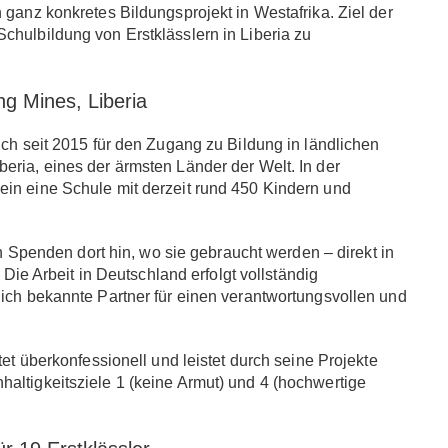
n ganz konkretes Bildungsprojekt in Westafrika. Ziel der
Schulbildung von Erstklässlern in Liberia
zu
ng Mines, Liberia
ich seit 2015 für den Zugang zu Bildung in ländlichen
beria
, eines der ärmsten Länder der Welt. In der
rein eine Schule mit derzeit rund
450 Kindern und
n Spenden dort hin, wo sie gebraucht werden – direkt in
. Die Arbeit in Deutschland erfolgt vollständig
lich bekannte Partner für einen verantwortungsvollen und
tet überkonfessionell und leistet durch seine Projekte
haltigkeitsziele
1 (keine Armut)
und
4 (hochwertige