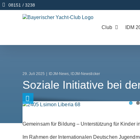
Zum
08151 / 3238
Inhalt
springen
Club
IDM 2
29. Juli 2025
|
IDJM-News
,
IDJM-Newsticker
Soziale Initiative bei d
Gemeinsam für Bildung – Unterstützung für Kinder in
Im Rahmen der Internationalen Deutschen Jugendmei