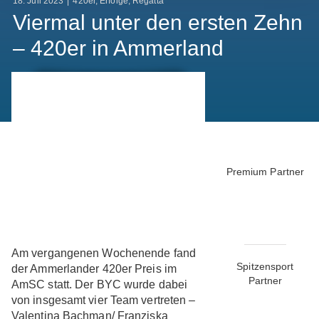
18. Juli 2023
|
420er
,
Erfolge
,
Regatta
Viermal unter den ersten Zehn
– 420er in Ammerland
Premium Partner
Am vergangenen Wochenende fand
Spitzensport
der Ammerlander 420er Preis im
Partner
AmSC statt. Der BYC wurde dabei
von insgesamt vier Team vertreten –
Valentina Bachman/ Franziska