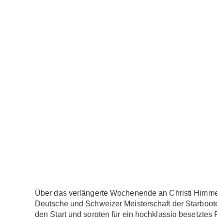
Über das verlängerte Wochenende an Christi Himmelfa
Deutsche und Schweizer Meisterschaft der Starboot
den Start und sorgten für ein hochklassig besetzte