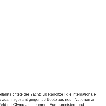
hrt richtete der Yachtclub Radolfzell die Internationale
e aus. Insgesamt gingen 56 Boote aus neun Nationen an
s Feld mit Olympiateilnehmern, Europameistern und