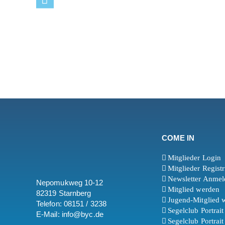
COME IN
Mitglieder Login
Mitglieder Regist
Newsletter Anme
Nepomukweg 10-12
Mitglied werden
82319 Starnberg
Jugend-Mitglied 
Telefon: 08151 / 3238
Segelclub Portrai
E-Mail: info@byc.de
Segelclub Portrait