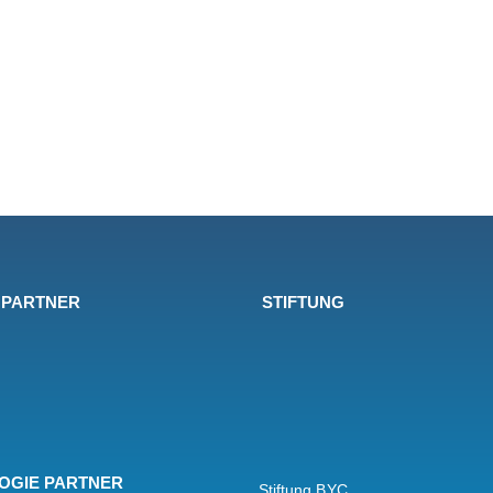
 PARTNER
STIFTUNG
OGIE PARTNER
Stiftung BYC