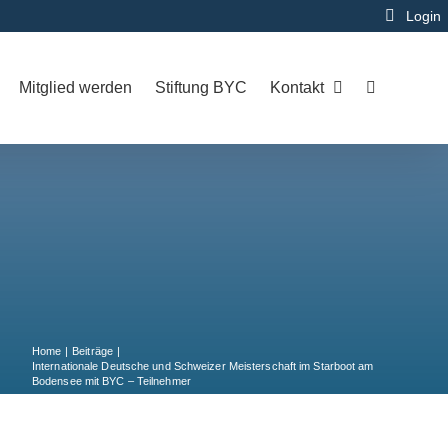
Login
Mitglied werden
Stiftung BYC
Kontakt
Home
Beiträge
Internationale Deutsche und Schweizer Meisterschaft im Starboot am
Bodensee mit BYC – Teilnehmer