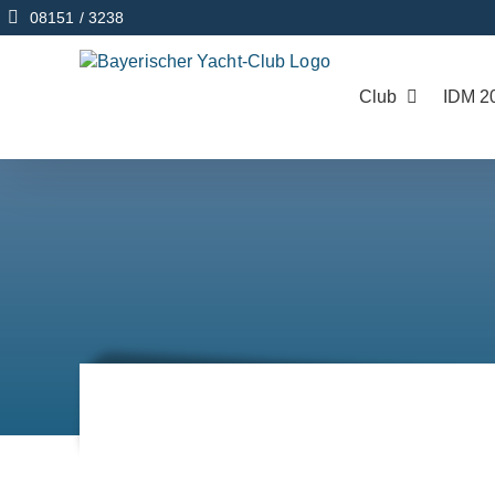
Zum
08151 / 3238
Inhalt
springen
Club
IDM 2