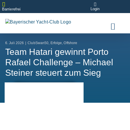
Zum
Login
Inhalt
Barrierefrei
springen
6. Juli 2026
|
ClubSwan50
,
Erfolge
,
Offshore
Team Hatari gewinnt Porto
Rafael Challenge – Michael
Steiner steuert zum Sieg