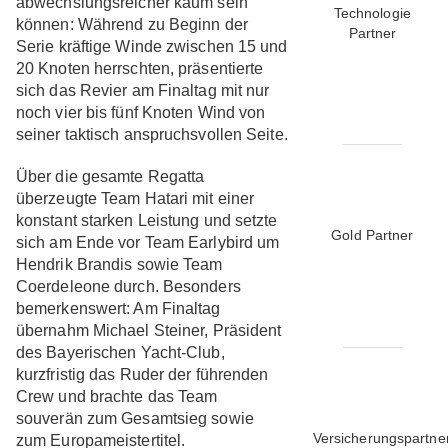
abwechslungsreicher kaum sein
Technologie
können: Während zu Beginn der
Partner
Serie kräftige Winde zwischen 15 und
20 Knoten herrschten, präsentierte
sich das Revier am Finaltag mit nur
noch vier bis fünf Knoten Wind von
seiner taktisch anspruchsvollen Seite.
Über die gesamte Regatta
überzeugte Team Hatari mit einer
konstant starken Leistung und setzte
Gold Partner
sich am Ende vor Team Earlybird um
Hendrik Brandis sowie Team
Coerdeleone durch. Besonders
bemerkenswert: Am Finaltag
übernahm Michael Steiner, Präsident
des Bayerischen Yacht-Club,
kurzfristig das Ruder der führenden
Crew und brachte das Team
souverän zum Gesamtsieg sowie
Versicherungspartne
zum Europameistertitel.