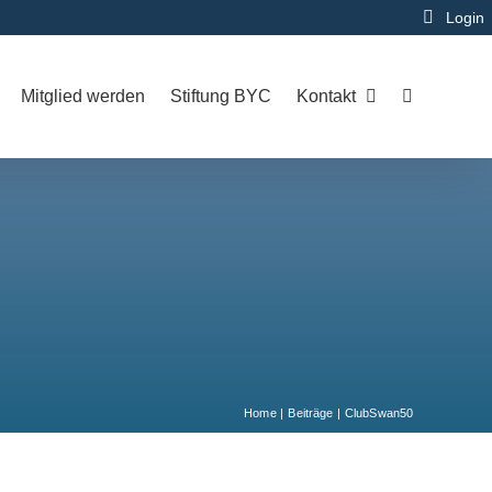
Login
Mitglied werden
Stiftung BYC
Kontakt
Home
Beiträge
ClubSwan50