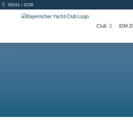
Zum
08151 / 3238
Inhalt
springen
Club
IDM 2