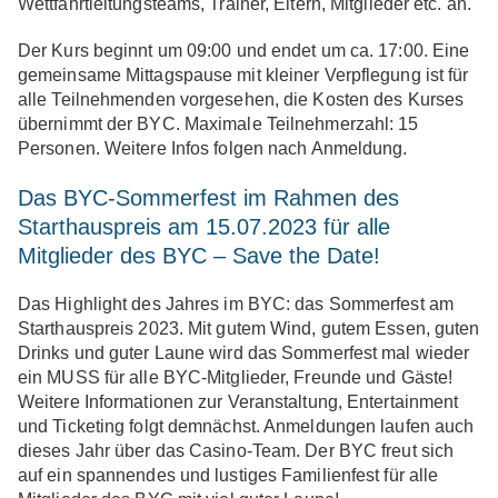
Wettfahrtleitungsteams, Trainer, Eltern, Mitglieder etc. an.
Der Kurs beginnt um 09:00 und endet um ca. 17:00. Eine
gemeinsame Mittagspause mit kleiner Verpflegung ist für
alle Teilnehmenden vorgesehen, die Kosten des Kurses
übernimmt der BYC. Maximale Teilnehmerzahl: 15
Personen. Weitere Infos folgen nach Anmeldung.
Das BYC-Sommerfest im Rahmen des
Starthauspreis am 15.07.2023 für alle
Mitglieder des BYC – Save the Date!
Das Highlight des Jahres im BYC: das Sommerfest am
Starthauspreis 2023. Mit gutem Wind, gutem Essen, guten
Drinks und guter Laune wird das Sommerfest mal wieder
ein MUSS für alle BYC-Mitglieder, Freunde und Gäste!
Weitere Informationen zur Veranstaltung, Entertainment
und Ticketing folgt demnächst. Anmeldungen laufen auch
dieses Jahr über das Casino-Team. Der BYC freut sich
auf ein spannendes und lustiges Familienfest für alle