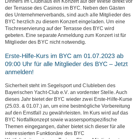
Dinners im Clubhaus ein Konzert auf der Wiese direkt vor
der Terrasse des Casinos im BYC. Neben den Gästen
des Unternehmerverbands, sind auch alle Mitglieder des
BYC herzlich zu diesem Konzert eingeladen. Um eine
Tischreservierung auf der Terrasse des BYC wird
gebeten. Eine separate Anmeldung zum Konzert ist für
Mitglieder des BYC nicht notwendig.
Erste-Hilfe-Kurs im BYC am 01.07.2023 ab
09:00 Uhr für alle Mitglieder des BYC – Jetzt
anmelden!
Sicherheit steht im Segelsport und Clubleben des
Bayerischen Yacht-Club e.V. an vorderster Stelle. Auch
dieses Jahr bietet der BYC wieder zwei Erste-Hilfe-Kurse
(25.03. & 01.07.) an, um eine bestmögliche Vorbereitung
auf den Ernstfall zu gewährleisten. Im Kurs wird auf das
BYC Notfallkonzept sowie wassersportspezifische
Themen eingegangen, daher bietet sich dieser für alle
interessierten Funktionäre des BYC