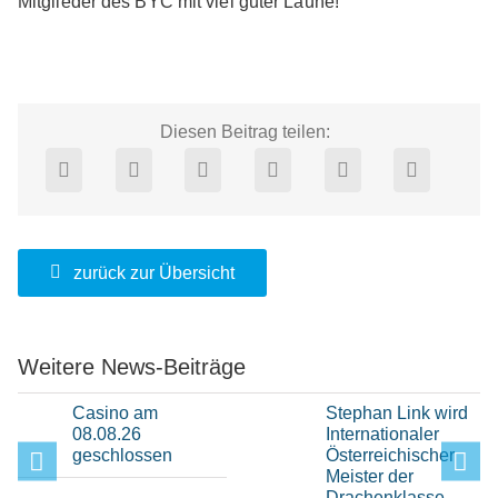
Mitglieder des BYC mit viel guter Laune!
Diesen Beitrag teilen:
zurück zur Übersicht
Weitere News-Beiträge
Casino am
Stephan Link wird
08.08.26
Internationaler
geschlossen
Österreichischer
Meister der
Drachenklasse