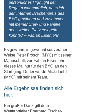
persönliches Highlight der
Regatta war natürlich, dass ich
den internen Drachenpreis des
BYC gewinnen und zusammen
mit meiner Crew und Familie
den zweiten Platz ersegeln
konnte.“ – Fabian Eisenlohr
Es gewann, in gewohnt souveräner
Weise Peter Fröschl (MYC) mit seiner
Mannschaft, vor Fabian Eisenlohr
dieses Mal nur für den BYC an den
Start ging. Dritter wurde Micki Liebl
(MYC) mit seinem Team.
Alle Ergebnisse finden sich
hier.
Ein großer Dank gilt dem
Wettfahrtleiter Eberhard Fischer-