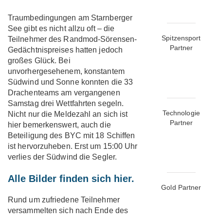
Traumbedingungen am Starnberger
See gibt es nicht allzu oft – die
Spitzensport
Teilnehmer des Randmod-Sörensen-
Partner
Gedächtnispreises hatten jedoch
großes Glück. Bei
unvorhergesehenem, konstantem
Südwind und Sonne konnten die 33
Drachenteams am vergangenen
Samstag drei Wettfahrten segeln.
Technologie
Nicht nur die Meldezahl an sich ist
Partner
hier bemerkenswert, auch die
Beteiligung des BYC mit 18 Schiffen
ist hervorzuheben. Erst um 15:00 Uhr
verlies der Südwind die Segler.
Alle Bilder finden sich hier.
Gold Partner
Rund um zufriedene Teilnehmer
versammelten sich nach Ende des