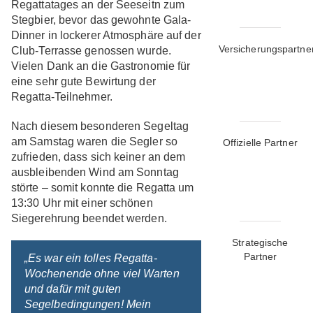
Regattatages an der Seeseitn zum
Stegbier, bevor das gewohnte Gala-
Dinner in lockerer Atmosphäre auf der
Versicherungspartne
Club-Terrasse genossen wurde.
Vielen Dank an die Gastronomie für
eine sehr gute Bewirtung der
Regatta-Teilnehmer.
Nach diesem besonderen Segeltag
am Samstag waren die Segler so
Offizielle Partner
zufrieden, dass sich keiner an dem
ausbleibenden Wind am Sonntag
störte – somit konnte die Regatta um
13:30 Uhr mit einer schönen
Siegerehrung beendet werden.
Strategische
Partner
„Es war ein tolles Regatta-
Wochenende ohne viel Warten
und dafür mit guten
Segelbedingungen! Mein