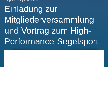
7. April 2025
|
Clubleben
Einladung zur
Mitgliederversammlung
und Vortrag zum High-
Performance-Segelsport