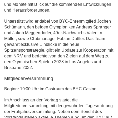
und Monate mit Blick auf die kommenden Entwicklungen
und Herausforderungen.
Unterstützt wird er dabei von BYC-Ehrenmitglied Jochen
Schümann, den beiden Olympioniken Andreas Spranger
und Jakob Meggendorfer, 49er-Nachwuchs Valentin
Müller, sowie Clubmanager Fabian Duttler. Das Team
gewährt exklusive Einblicke in die neue
Spitzensportstrategie, gibt ein Update zur Kooperation mit
dem NRV und berichtet von den Zielen auf dem Weg zu
den Olympischen Spielen 2028 in Los Angeles und
Brisbane 2032.
Mitgliederversammlung
Beginn: 19:00 Uhr im Gastraum des BYC Casino
Im Anschluss an den Vortrag startet die
Mitgliederversammlung mit der gewohnten Tagesordnung
der Frühjahrsversammlung. Neben dem Bericht des
Vorstands stehen aktuelle Themen rund um den BYC auf