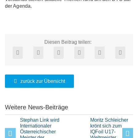
der Agenda.
Diesen Beitrag teilen:
zurück zur Übersicht
Weitere News-Beiträge
Stephan Link wird
Moritz Schleicher
Internationaler
krönt sich zum
Österreichischer
IQFoil U17-
Meister der
Weltmeister