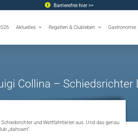
Barrierefrei hier >>
2026
Aktuelles
Regatten & Clubleben
Gastronomie
luigi Collina – Schiedsrichte
t Schiedsrichter und Wettfahrtleiter aus. Und das genau
club „dahoam“.