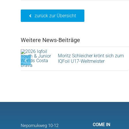
zurück zur Übersicht
Weitere News-Beiträge
Moritz Schleicher krönt sich zum
IQFoil U17-Weltmeister
COME IN
Nepomukweg 10-12