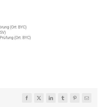
örung (Ort: BYC)
RSV)
rüfung (Ort: BYC)