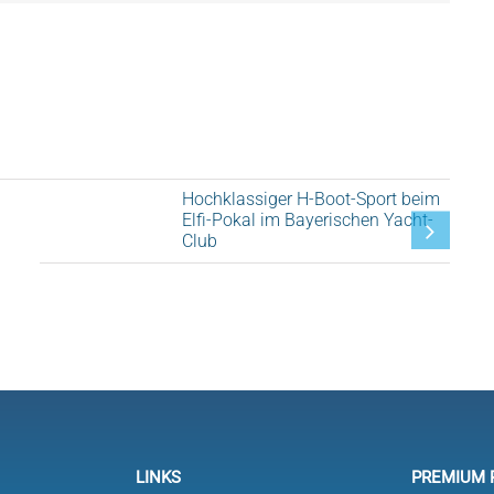
Hochklassiger H-Boot-Sport beim
Elfi-Pokal im Bayerischen Yacht-
Club
LINKS
PREMIUM 