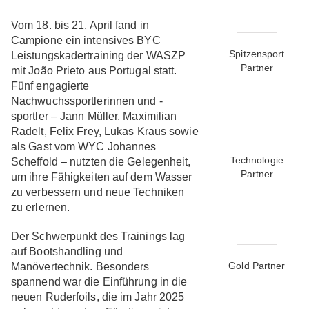
Vom 18. bis 21. April fand in
Campione ein intensives BYC
Spitzensport
Leistungskadertraining der WASZP
Partner
mit João Prieto aus Portugal statt.
Fünf engagierte
Nachwuchssportlerinnen und -
sportler – Jann Müller, Maximilian
Radelt, Felix Frey, Lukas Kraus sowie
als Gast vom WYC Johannes
Technologie
Scheffold – nutzten die Gelegenheit,
Partner
um ihre Fähigkeiten auf dem Wasser
zu verbessern und neue Techniken
zu erlernen.
Der Schwerpunkt des Trainings lag
auf Bootshandling und
Gold Partner
Manövertechnik. Besonders
spannend war die Einführung in die
neuen Ruderfoils, die im Jahr 2025