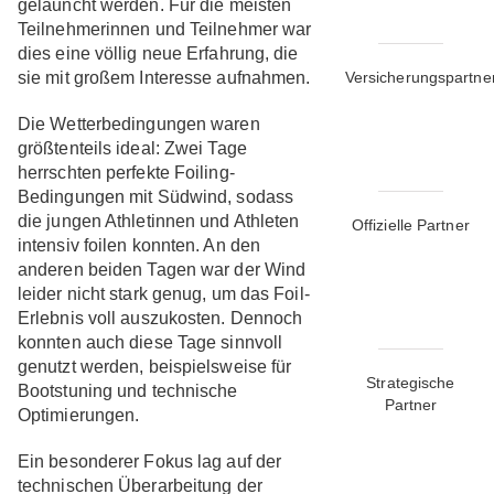
gelauncht werden. Für die meisten
Teilnehmerinnen und Teilnehmer war
dies eine völlig neue Erfahrung, die
sie mit großem Interesse aufnahmen.
Versicherungspartne
Die Wetterbedingungen waren
größtenteils ideal: Zwei Tage
herrschten perfekte Foiling-
Bedingungen mit Südwind, sodass
die jungen Athletinnen und Athleten
Offizielle Partner
intensiv foilen konnten. An den
anderen beiden Tagen war der Wind
leider nicht stark genug, um das Foil-
Erlebnis voll auszukosten. Dennoch
konnten auch diese Tage sinnvoll
genutzt werden, beispielsweise für
Strategische
Bootstuning und technische
Partner
Optimierungen.
Ein besonderer Fokus lag auf der
technischen Überarbeitung der