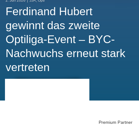
2. Juli 2026
|
JJA
,
Opti
Ferdinand Hubert
gewinnt das zweite
Optiliga-Event – BYC-
Nachwuchs erneut stark
vertreten
Premium Partner