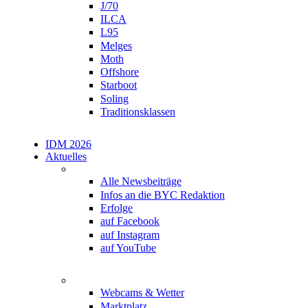
J/70
ILCA
L95
Melges
Moth
Offshore
Starboot
Soling
Traditionsklassen
IDM 2026
Aktuelles
Bayerischer Yacht-Club
Alle Newsbeiträge
Infos an die BYC Redaktion
Erfolge
auf Facebook
auf Instagram
auf YouTube
Medien & Angebote
Webcams & Wetter
Marktplatz