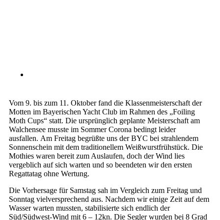
Vom 9. bis zum 11. Oktober fand die Klassenmeisterschaft der
Motten im Bayerischen Yacht Club im Rahmen des „Foiling
Moth Cups“ statt. Die ursprünglich geplante Meisterschaft am
Walchensee musste im Sommer Corona bedingt leider
ausfallen. Am Freitag begrüßte uns der BYC bei strahlendem
Sonnenschein mit dem traditionellem Weißwurstfrühstück. Die
Mothies waren bereit zum Auslaufen, doch der Wind lies
vergeblich auf sich warten und so beendeten wir den ersten
Regattatag ohne Wertung.
Die Vorhersage für Samstag sah im Vergleich zum Freitag und
Sonntag vielversprechend aus. Nachdem wir einige Zeit auf dem
Wasser warten mussten, stabilisierte sich endlich der
Süd/Südwest-Wind mit 6 – 12kn. Die Segler wurden bei 8 Grad