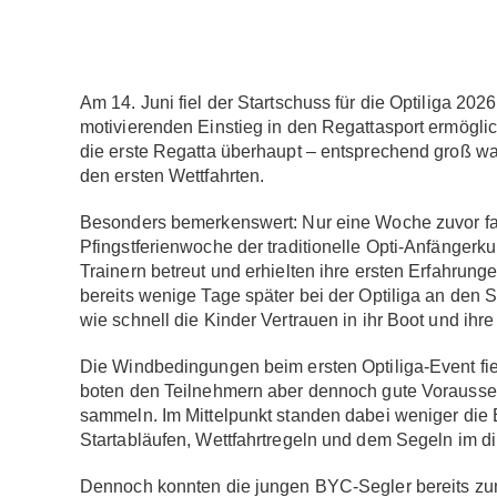
Am 14. Juni fiel der Startschuss für die Optiliga 20
motivierenden Einstieg in den Regattasport ermöglic
die erste Regatta überhaupt – entsprechend groß wa
den ersten Wettfahrten.
Besonders bemerkenswert: Nur eine Woche zuvor fa
Pfingstferienwoche der traditionelle Opti-Anfängerku
Trainern betreut und erhielten ihre ersten Erfahrun
bereits wenige Tage später bei der Optiliga an den Sta
wie schnell die Kinder Vertrauen in ihr Boot und ih
Die Windbedingungen beim ersten Optiliga-Event fiele
boten den Teilnehmern aber dennoch gute Vorausse
sammeln. Im Mittelpunkt standen dabei weniger die
Startabläufen, Wettfahrtregeln und dem Segeln im d
Dennoch konnten die jungen BYC-Segler bereits zum