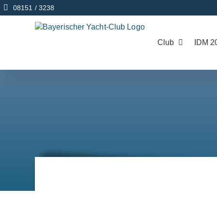
Zum
08151 / 3238
Inhalt
springen
Club
IDM 2