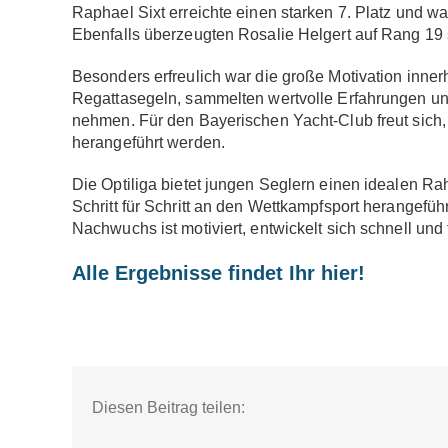
Raphael Sixt erreichte einen starken 7. Platz und w
Ebenfalls überzeugten Rosalie Helgert auf Rang 19 
Besonders erfreulich war die große Motivation inne
Regattasegeln, sammelten wertvolle Erfahrungen un
nehmen. Für den Bayerischen Yacht-Club freut sich,
herangeführt werden.
Die Optiliga bietet jungen Seglern einen idealen 
Schritt für Schritt an den Wettkampfsport herangefüh
Nachwuchs ist motiviert, entwickelt sich schnell und 
Alle Ergebnisse findet Ihr hier!
Diesen Beitrag teilen: