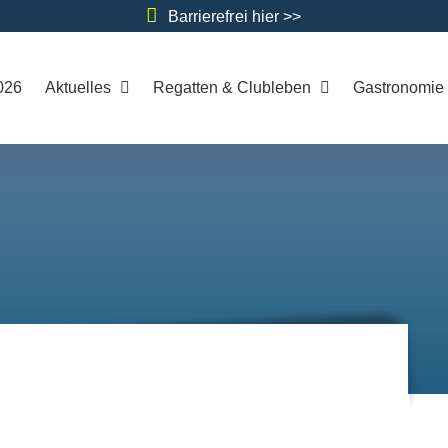
Barrierefrei hier >>
026
Aktuelles
Regatten & Clubleben
Gastronomie