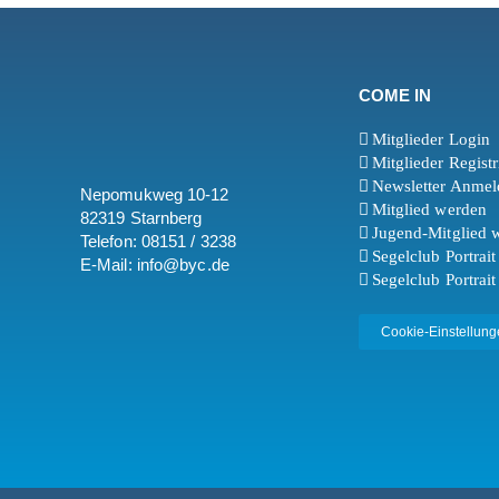
COME IN
Mitglieder Login
Mitglieder Regist
Newsletter Anme
Nepomukweg 10-12
Mitglied werden
82319 Starnberg
Jugend-Mitglied 
Telefon: 08151 / 3238
Segelclub Portrai
E-Mail: info@byc.de
Segelclub Portrait
Cookie-Einstellung