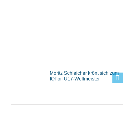
Moritz Schleicher krönt sich zum
IQFoil U17-Weltmeister