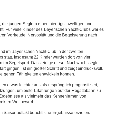
26, die jungen Seglern einen niedrigschwelligen und
ht. Für viele Kinder des Bayerischen Yacht-Clubs war es
ren Vorfreude, Nervosität und die Begeisterung nach
nd im Bayerischen Yacht-Club in der zweiten
rs statt. Insgesamt 22 Kinder wurden dort von vier
gen im Segelsport. Dass einige dieser Nachwuchssegler
rt gingen, ist ein großer Schritt und zeigt eindrucksvoll,
re eigenen Fähigkeiten entwickeln können.
n etwas leichter aus als ursprünglich prognostiziert,
tzungen, um erste Erfahrungen auf der Regattabahn zu
 Ergebnisse als vielmehr das Kennenlernen von
irekten Wettbewerb.
 Saisonauftakt beachtliche Ergebnisse erzielen.