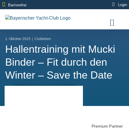
Zum
Login
Barrierefrei
Inhalt
springen
1. Oktober 2025
|
Clubleben
Hallentraining mit Mucki
Binder – Fit durch den
Winter – Save the Date
Premium Partner