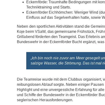
Eckernförde: Traumhafte Bedingungen mit kons
Techniktraining und Starts.
Eckernförder Eichhörnchen: Weniger Wind (dur
Einfluss auf das Segelverhalten hatte, sowie
Neben den sportlichen Aktivitäten stand die Gemeins
Koje beim VSaW, das gemeinsame Frühstück, Frühst
Grillabend förderten den Teamgeist. Das Erlebnis a
Bundeswehr in der Eckernförder Bucht ergänzt, was 
„Ich bin noch nie zuvor am Meer gesegelt un
salzige Wasser, die Strömung. Das ist mal 
Die Teamreise wurde mit dem Clubbus organisiert, w
reibungslosen Ablauf sorgte. Neben einiger Pause
Highlight und eine unvergessliche Erfahrung für all
und Schiffe der Bundeswehr in der Eckernförder Buch
seglerischen Herausforderungen.