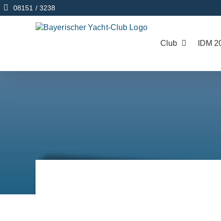
Zum
08151 / 3238
Inhalt
springen
Club
IDM 2