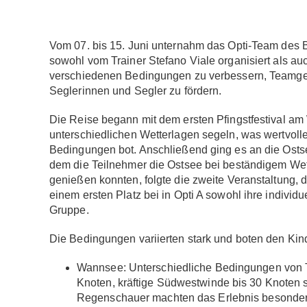
Vom 07. bis 15. Juni unternahm das Opti-Team des B
sowohl vom Trainer Stefano Viale organisiert als auc
verschiedenen Bedingungen zu verbessern, Teamgeis
Seglerinnen und Segler zu fördern.
Die Reise begann mit dem ersten Pfingstfestival am 
unterschiedlichen Wetterlagen segeln, was wertvo
Bedingungen bot. Anschließend ging es an die Ostse
dem die Teilnehmer die Ostsee bei beständigem We
genießen konnten, folgte die zweite Veranstaltung, 
einem ersten Platz bei in Opti A sowohl ihre individ
Gruppe.
Die Bedingungen variierten stark und boten den Kind
Wannsee: Unterschiedliche Bedingungen von Ta
Knoten, kräftige Südwestwinde bis 30 Knoten s
Regenschauer machten das Erlebnis besonde