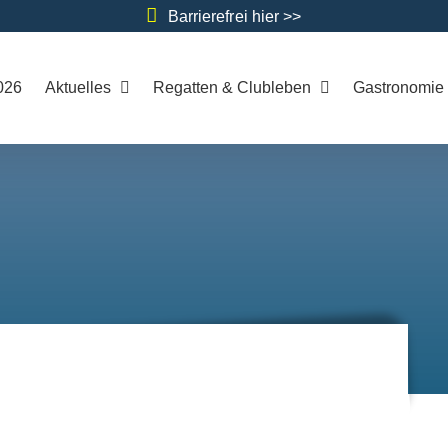
Barrierefrei hier >>
026
Aktuelles
Regatten & Clubleben
Gastronomie