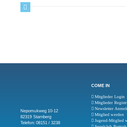
COME IN
Mitglieder Login
Mitglieder Regist
Newsletter Anme
Nepomukweg 10-12
Mitglied werden
82319 Starnberg
Jugend-Mitglied 
Telefon: 08151 / 3238
Segelclub Portrai