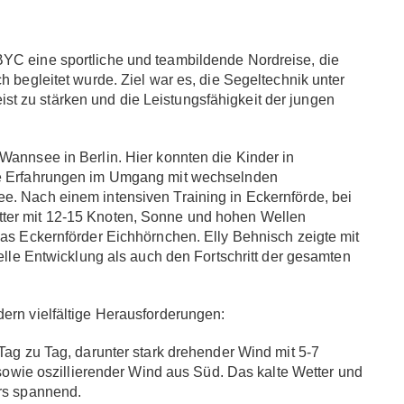
YC eine sportliche und teambildende Nordreise, die
h begleitet wurde. Ziel war es, die Segeltechnik unter
t zu stärken und die Leistungsfähigkeit der jungen
Wannsee in Berlin. Hier konnten die Kinder in
lle Erfahrungen im Umgang mit wechselnden
e. Nach einem intensiven Training in Eckernförde, bei
tter mit 12-15 Knoten, Sonne und hohen Wellen
das Eckernförder Eichhörnchen. Elly Behnisch zeigte mit
uelle Entwicklung als auch den Fortschritt der gesamten
ern vielfältige Herausforderungen:
g zu Tag, darunter stark drehender Wind mit 5-7
owie oszillierender Wind aus Süd. Das kalte Wetter und
rs spannend.