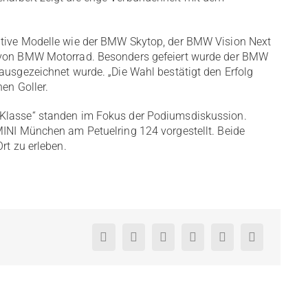
ative Modelle wie der BMW Skytop, der BMW Vision Next
0 von BMW Motorrad. Besonders gefeiert wurde der BMW
ausgezeichnet wurde. „Die Wahl bestätigt den Erfolg
en Goller.
 Klasse“ standen im Fokus der Podiumsdiskussion.
MINI München am Petuelring 124 vorgestellt. Beide
rt zu erleben.