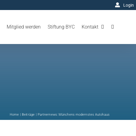
Login
Mitglied werden
Stiftung BYC
Kontakt
Home
Beiträge
Partnernews: Münchens modernstes Autohaus