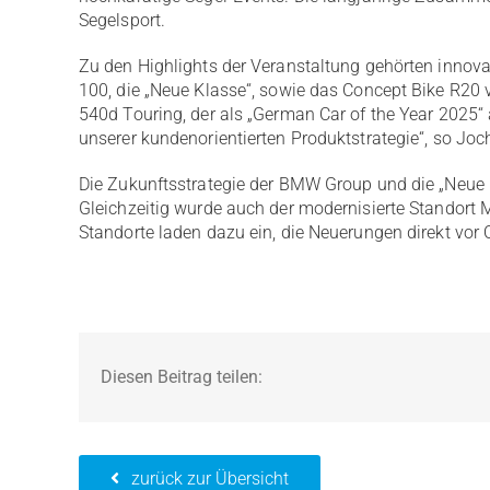
Segelsport.
Zu den Highlights der Veranstaltung gehörten innov
100, die „Neue Klasse“, sowie das Concept Bike R2
540d Touring, der als „German Car of the Year 2025“ 
unserer kundenorientierten Produktstrategie“, so Joch
Die Zukunftsstrategie der BMW Group und die „Neue
Gleichzeitig wurde auch der modernisierte Standort 
Standorte laden dazu ein, die Neuerungen direkt vor O
Diesen Beitrag teilen:
zurück zur Übersicht