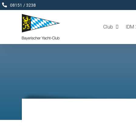
Zum
08151 / 3238
Inhalt
springen
Club
IDM 