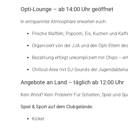
Opti-Lounge – ab 14:00 Uhr geöffnet
In entspannter Atmosphäre erwarten euch:
Frische Waffeln, Popcorn, Eis, Kuchen und Kaff
Organisiert von der JJA und den Opti-Eltern de
Bezahlung erfolgt unkompliziert mit Chips – er
Chillout-Area mit DJ-Sounds der Jugendabteil
Angebote an Land – täglich ab 12:00 Uhr
Kein Wind? Kein Problem! Für Schatten, Spiel und Spa
Spiel & Sport auf dem Clubgelände:
Kicker