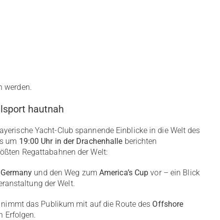
n werden.
lsport hautnah
ayerische Yacht-Club spannende Einblicke in die Welt des
ils um
19:00 Uhr in der Drachenhalle
berichten
rößten Regattabahnen der Welt:
 Germany
und den Weg zum
America’s Cup
vor – ein Blick
eranstaltung der Welt.
nimmt das Publikum mit auf die Route des
Offshore
 Erfolgen.