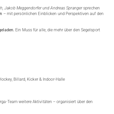
ieth, Jakob Meggendorfer und Andreas Spranger
sprechen
ln
– mit persönlichen Einblicken und Perspektiven auf den
geladen.
Ein Muss für alle, die mehr über den Segelsport
ckey, Billard, Kicker & Indoor-Halle
Orga-Team weitere Aktivitäten – organisiert über den