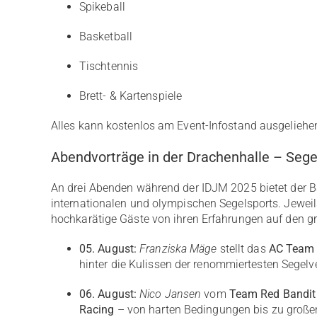
Spikeball
Basketball
Tischtennis
Brett- & Kartenspiele
Alles kann kostenlos am Event-Infostand ausgeliehe
Abendvorträge in der Drachenhalle – Sege
An drei Abenden während der IDJM 2025 bietet der B
internationalen und olympischen Segelsports. Jewe
hochkarätige Gäste von ihren Erfahrungen auf den g
05. August:
Franziska Mäge
stellt das
AC Team
hinter die Kulissen der renommiertesten Segelv
06. August:
Nico Jansen
vom
Team Red Bandit
Racing
– von harten Bedingungen bis zu großen