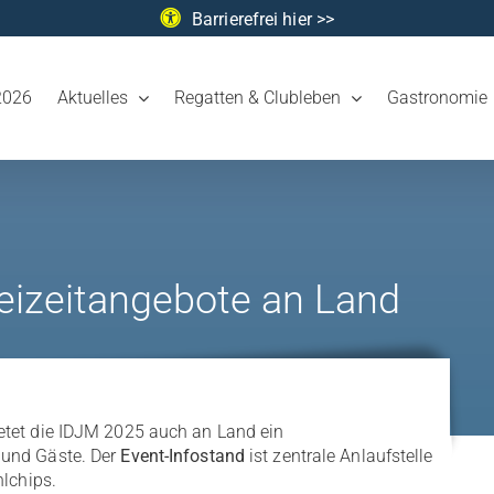
Barrierefrei hier >>
2026
Aktuelles
Regatten & Clubleben
Gastronomie
izeitangebote an Land
etet die IDJM 2025 auch an Land ein
 und Gäste. Der
Event-Infostand
ist zentrale Anlaufstelle
hlchips.