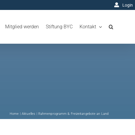
Login
Mitglied werden
Stiftung BYC
Kontakt
Home
Aktuelles
Rahmenprogramm & Freizeitangebote an Land