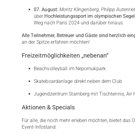
07. August:
Moritz Klingenberg, Philipp Autenr
über
Hochleistungssport im olympischen Sege
Weg nach Paris 2024 und darüber hinaus.
Alle Teilnehmer, Betreuer und Gäste sind herzlich ein
an der Spitze erfahren möchten!
Freizeitmöglichkeiten „nebenan“
Beachvolleyball im Nepomukpark
Skateboardanlage direkt neben dem Club
Jugendzentrum Starnberg mit Tischtennis, Air Ho
Aktionen & Specials
Für alle, die noch mehr erleben möchten, bietet das 
Event-Infostand: