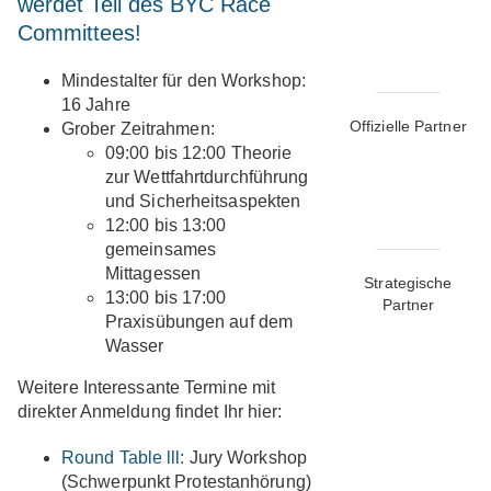
werdet Teil des BYC Race
Committees!
Mindestalter für den Workshop:
16 Jahre
Offizielle Partner
Grober Zeitrahmen:
09:00 bis 12:00 Theorie
zur Wettfahrtdurchführung
und Sicherheitsaspekten
12:00 bis 13:00
gemeinsames
Mittagessen
Strategische
13:00 bis 17:00
Partner
Praxisübungen auf dem
Wasser
Weitere Interessante Termine mit
direkter Anmeldung findet Ihr hier:
Round Table lll:
Jury Workshop
(Schwerpunkt Protestanhörung)