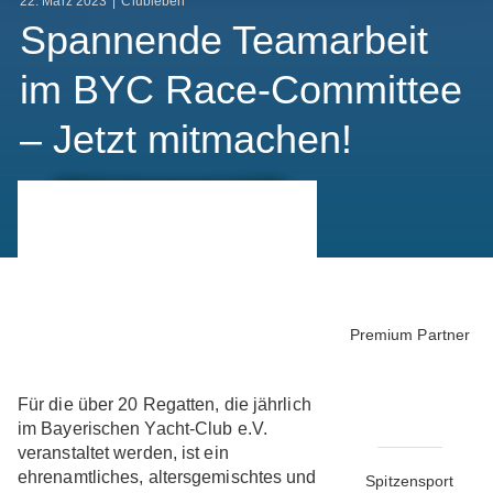
22. März 2023
|
Clubleben
Spannende Teamarbeit
im BYC Race-Committee
– Jetzt mitmachen!
Premium Partner
Für die über 20 Regatten, die jährlich
im Bayerischen Yacht-Club e.V.
veranstaltet werden, ist ein
ehrenamtliches, altersgemischtes und
Spitzensport