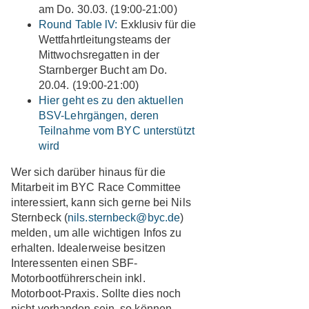
am Do. 30.03. (19:00-21:00)
Round Table lV:
Exklusiv für die
Wettfahrtleitungsteams der
Mittwochsregatten in der
Starnberger Bucht am Do.
20.04. (19:00-21:00)
Hier geht es zu den aktuellen
BSV-Lehrgängen, deren
Teilnahme vom BYC unterstützt
wird
Wer sich darüber hinaus für die
Mitarbeit im BYC Race Committee
interessiert, kann sich gerne bei Nils
Sternbeck (
nils.sternbeck@byc.de
)
melden, um alle wichtigen Infos zu
erhalten. Idealerweise besitzen
Interessenten einen SBF-
Motorbootführerschein inkl.
Motorboot-Praxis. Sollte dies noch
nicht vorhanden sein, so können