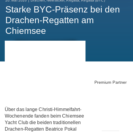
20. Mai 2026
|
Drachen
,
Newsticker
,
Regatta
,
Regatta (BYC)
Starke BYC-Präsenz bei den
Drachen-Regatten am
Chiemsee
Premium Partner
Über das lange Christi-Himmelfahrt-
Wochenende fanden beim Chiemsee
Yacht Club die beiden traditionellen
Drachen-Regatten Beatrice Pokal