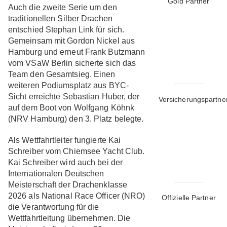
Gold Partner
Auch die zweite Serie um den
traditionellen Silber Drachen
entschied Stephan Link für sich.
Gemeinsam mit Gordon Nickel aus
Hamburg und erneut Frank Butzmann
vom VSaW Berlin sicherte sich das
Team den Gesamtsieg. Einen
weiteren Podiumsplatz aus BYC-
Sicht erreichte Sebastian Huber, der
Versicherungspartne
auf dem Boot von Wolfgang Köhnk
(NRV Hamburg) den 3. Platz belegte.
Als Wettfahrtleiter fungierte Kai
Schreiber vom Chiemsee Yacht Club.
Kai Schreiber wird auch bei der
Internationalen Deutschen
Meisterschaft der Drachenklasse
2026 als National Race Officer (NRO)
Offizielle Partner
die Verantwortung für die
Wettfahrtleitung übernehmen. Die