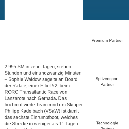
Premium Partner
2.995 SM in zehn Tagen, sieben
Stunden und einundzwanzig Minuten
Spitzensport
– Sophie Waldow segelte an Board
Partner
der Rafale, einer Elliot 52, beim
RORC Transatlantic Race von
Lanzarote nach Gernada. Das
hochmotivierte Team rund um Skipper
Philipp Kadelbach (VSaW) ist damit
das sechste Einrumpfboot, welches
Technologie
die Strecke in weniger als 11 Tagen
Partner