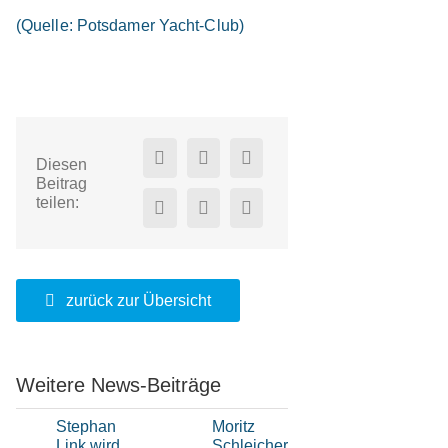
(Quelle: Potsdamer Yacht-Club)
Diesen
Beitrag
teilen:
zurück zur Übersicht
Weitere News-Beiträge
Stephan
Moritz
Hochklassi
Link wird
Schleicher
H-Boot-