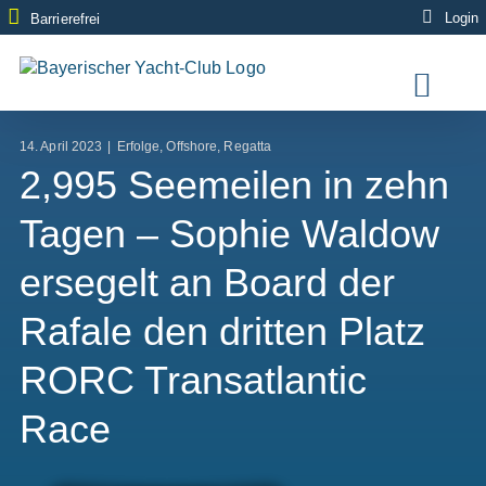
Zum
Login
Barrierefrei
Inhalt
springen
14. April 2023
|
Erfolge
,
Offshore
,
Regatta
2,995 Seemeilen in zehn
Tagen – Sophie Waldow
ersegelt an Board der
Rafale den dritten Platz
RORC Transatlantic
Race