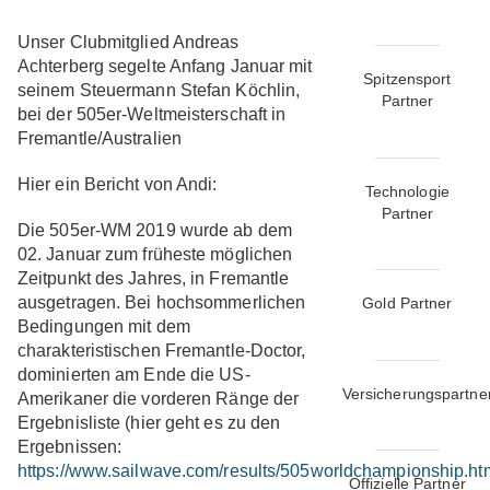
Unser Clubmitglied Andreas
Achterberg segelte Anfang Januar mit
Spitzensport
seinem Steuermann Stefan Köchlin,
Partner
bei der 505er-Weltmeisterschaft in
Fremantle/Australien
Hier ein Bericht von Andi:
Technologie
Partner
Die 505er-WM 2019 wurde ab dem
02. Januar zum früheste möglichen
Zeitpunkt des Jahres, in Fremantle
ausgetragen. Bei hochsommerlichen
Gold Partner
Bedingungen mit dem
charakteristischen Fremantle-Doctor,
dominierten am Ende die US-
Versicherungspartne
Amerikaner die vorderen Ränge der
Ergebnisliste (hier geht es zu den
Ergebnissen:
https://www.sailwave.com/results/505worldchampionship.ht
Offizielle Partner