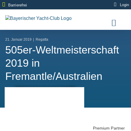
Zum
Login
Barrierefrei
Inhalt
springen
21. Januar 2019
|
Regatta
505er-Weltmeisterschaft
2019 in
Fremantle/Australien
Premium Partner