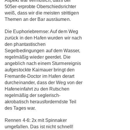
Aspekt war vermutlich, dass der
505er-erprobte Oberschiedsrichter
weiß, dass wir die meisten strittigen
Themen an der Bar ausräumen.
Die Euphoriebremse:
Auf dem Weg
zurück in den Hafen wurden wir nach
den phantastischen
Segelbedingungen auf dem Wasser,
regelmäßig wieder geerdet. Die
angeblich nach einem Sturmereignis
aufgestockte Kaimauer bringt den
Fremantle-Doctor im Hafen derart
durcheinander, dass der Weg von der
Hafeneinfahrt zu den Rutschen
regelmäßig der seglerisch-
akrobatisch herausforderndste Teil
des Tages war.
Rennen 4-6:
2x mit Spinnaker
umgefallen. Das ist nicht schnell!