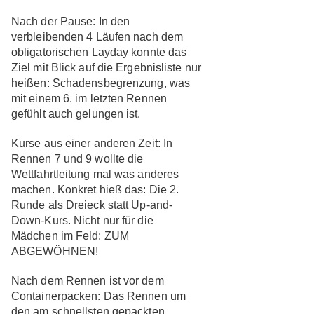
Nach der Pause:
In den
verbleibenden 4 Läufen nach dem
obligatorischen Layday konnte das
Ziel mit Blick auf die Ergebnisliste nur
heißen: Schadensbegrenzung, was
mit einem 6. im letzten Rennen
gefühlt auch gelungen ist.
Kurse aus einer anderen Zeit:
In
Rennen 7 und 9 wollte die
Wettfahrtleitung mal was anderes
machen. Konkret hieß das: Die 2.
Runde als Dreieck statt Up-and-
Down-Kurs. Nicht nur für die
Mädchen im Feld: ZUM
ABGEWÖHNEN!
Nach dem Rennen ist vor dem
Containerpacken:
Das Rennen um
den am schnellsten gepackten