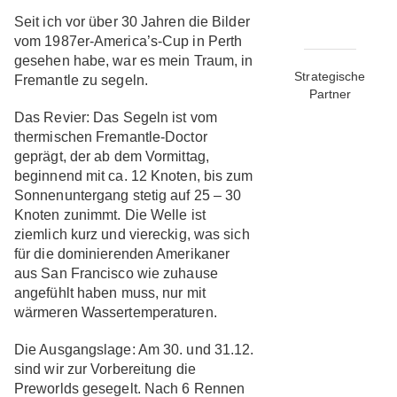
Seit ich vor über 30 Jahren die Bilder
vom 1987er-America’s-Cup in Perth
gesehen habe, war es mein Traum, in
Strategische
Fremantle zu segeln.
Partner
Das Revier:
Das Segeln ist vom
thermischen Fremantle-Doctor
geprägt, der ab dem Vormittag,
beginnend mit ca. 12 Knoten, bis zum
Sonnenuntergang stetig auf 25 – 30
Knoten zunimmt. Die Welle ist
ziemlich kurz und viereckig, was sich
für die dominierenden Amerikaner
aus San Francisco wie zuhause
angefühlt haben muss, nur mit
wärmeren Wassertemperaturen.
Die Ausgangslage:
Am 30. und 31.12.
sind wir zur Vorbereitung die
Preworlds gesegelt. Nach 6 Rennen