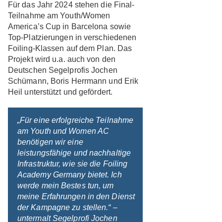
Für das Jahr 2024 stehen die Final-
Teilnahme am Youth/Women
America’s Cup in Barcelona sowie
Top-Platzierungen in verschiedenen
Foiling-Klassen auf dem Plan. Das
Projekt wird u.a. auch von den
Deutschen Segelprofis Jochen
Schümann, Boris Herrmann und Erik
Heil unterstützt und gefördert.
„Für eine erfolgreiche Teilnahme
am Youth und Women AC
benötigen wir eine
leistungsfähige und nachhaltige
Infrastruktur, wie sie die Foiling
Academy Germany bietet. Ich
werde mein Bestes tun, um
meine Erfahrungen in den Dienst
der Kampagne zu stellen.“ –
untermalt Segelprofi Jochen