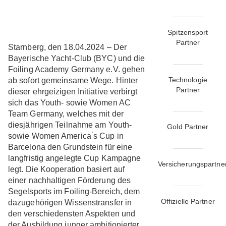
Spitzensport
Partner
Starnberg, den 18.04.2024 – Der
Bayerische Yacht-Club (BYC) und die
Foiling Academy Germany e.V. gehen
Technologie
ab sofort gemeinsame Wege. Hinter
Partner
dieser ehrgeizigen Initiative verbirgt
sich das Youth- sowie Women AC
Team Germany, welches mit der
diesjährigen Teilnahme am Youth-
Gold Partner
sowie Women America ́s Cup in
Barcelona den Grundstein für eine
langfristig angelegte Cup Kampagne
Versicherungspartne
legt. Die Kooperation basiert auf
einer nachhaltigen Förderung des
Segelsports im Foiling-Bereich, dem
Offizielle Partner
dazugehörigen Wissenstransfer in
den verschiedensten Aspekten und
der Ausbildung junger ambitionierter