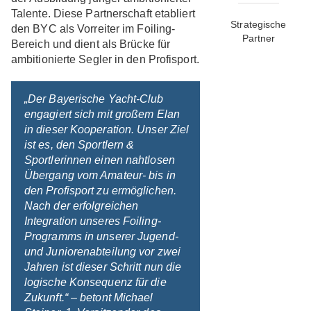
Talente. Diese Partnerschaft etabliert
Strategische
den BYC als Vorreiter im Foiling-
Partner
Bereich und dient als Brücke für
ambitionierte Segler in den Profisport.
„Der Bayerische Yacht-Club
engagiert sich mit großem Elan
in dieser Kooperation. Unser Ziel
ist es, den Sportlern &
Sportlerinnen einen nahtlosen
Übergang vom Amateur- bis in
den Profisport zu ermöglichen.
Nach der erfolgreichen
Integration unseres Foiling-
Programms in unserer Jugend-
und Juniorenabteilung vor zwei
Jahren ist dieser Schritt nun die
logische Konsequenz für die
Zukunft.“ – betont Michael