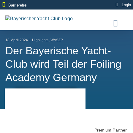
Zum
Login
Barrierefrei
Inhalt
springen
18. April 2024
|
Highlights
,
WASZP
Der Bayerische Yacht-
Club wird Teil der Foiling
Academy Germany
Premium Partner