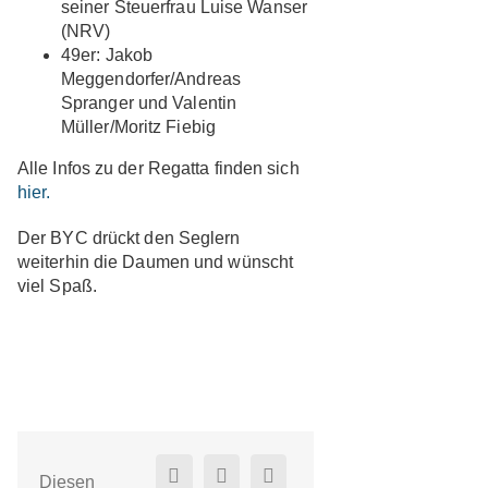
seiner Steuerfrau Luise Wanser
(NRV)
49er: Jakob
Meggendorfer/Andreas
Spranger und Valentin
Müller/Moritz Fiebig
Alle Infos zu der Regatta finden sich
hier.
Der BYC drückt den Seglern
weiterhin die Daumen und wünscht
viel Spaß.
Diesen