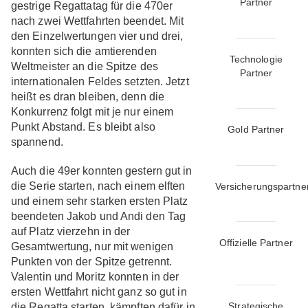
Partner
gestrige Regattatag für die 470er
nach zwei Wettfahrten beendet. Mit
den Einzelwertungen vier und drei,
konnten sich die amtierenden
Technologie
Weltmeister an die Spitze des
Partner
internationalen Feldes setzten. Jetzt
heißt es dran bleiben, denn die
Konkurrenz folgt mit je nur einem
Punkt Abstand. Es bleibt also
Gold Partner
spannend.
Auch die 49er konnten gestern gut in
die Serie starten, nach einem elften
Versicherungspartne
und einem sehr starken ersten Platz
beendeten Jakob und Andi den Tag
auf Platz vierzehn in der
Offizielle Partner
Gesamtwertung, nur mit wenigen
Punkten von der Spitze getrennt.
Valentin und Moritz konnten in der
ersten Wettfahrt nicht ganz so gut in
Strategische
die Regatta starten, kämpften dafür in