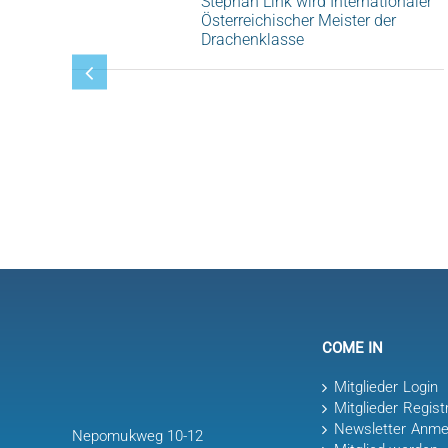
Stephan Link wird Internationaler
Österreichischer Meister der
Drachenklasse
COME IN
Mitglieder Login
Mitglieder Regist
Newsletter Anme
Nepomukweg 10-12