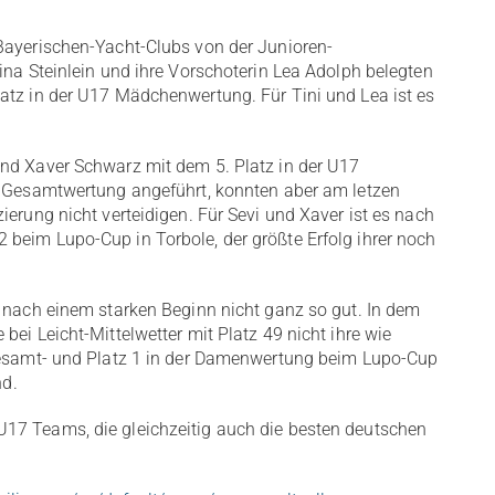
Bayerischen-Yacht-Clubs von der Junioren-
ina Steinlein und ihre Vorschoterin Lea Adolph belegten
atz in der U17 Mädchenwertung. Für Tini und Lea ist es
und Xaver Schwarz mit dem 5. Platz in der U17
ie Gesamtwertung angeführt, konnten aber am letzen
ierung nicht verteidigen. Für Sevi und Xaver ist es nach
beim Lupo-Cup in Torbole, der größte Erfolg ihrer noch
s nach einem starken Beginn nicht ganz so gut. In dem
ei Leicht-Mittelwetter mit Platz 49 nicht ihre wie
 Gesamt- und Platz 1 in der Damenwertung beim Lupo-Cup
nd.
17 Teams, die gleichzeitig auch die besten deutschen