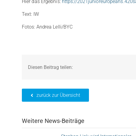
Hier das Ergebnis:
https://2021junioreuropeans.420sai
Text: IW
Fotos: Andrea Lelli/BYC
Diesen Beitrag teilen:
zurück zur Übersicht
Weitere News-Beiträge