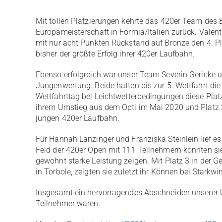
Mit tollen Platzierungen kehrte das 420er Team des 
Europameisterschaft in Formia/Italien zurück. Valent
mit nur acht Punkten Rückstand auf Bronze den 4. Pl
bisher der größte Erfolg ihrer 420er Laufbahn.
Ebenso erfolgreich war unser Team Severin Gericke 
Jungenwertung. Beide hatten bis zur 5. Wettfahrt d
Wettfahrttag bei Leichtwetterbedingungen diese Platz
ihrem Umstieg aus dem Opti im Mai 2020 und Platz 2 
jungen 420er Laufbahn.
Für Hannah Lanzinger und Franziska Steinlein lief e
Feld der 420er Open mit 111 Teilnehmern konnten sie b
gewohnt starke Leistung zeigen. Mit Platz 3 in der
in Torbole, zeigten sie zuletzt ihr Können bei Starkwi
Insgesamt ein hervorragendes Abschneiden unserer U
Teilnehmer waren.