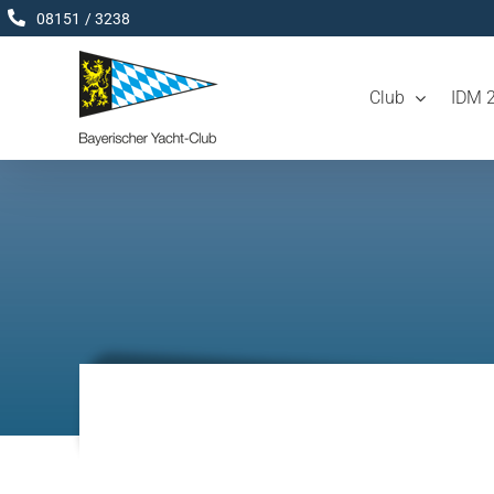
Zum
08151 / 3238
Inhalt
springen
Club
IDM 