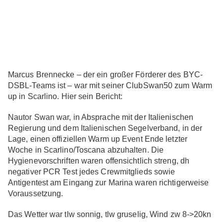
Marcus Brennecke – der ein großer Förderer des BYC-
DSBL-Teams ist – war mit seiner ClubSwan50 zum Warm
up in Scarlino. Hier sein Bericht:
Nautor Swan war, in Absprache mit der Italienischen
Regierung und dem Italienischen Segelverband, in der
Lage, einen offiziellen Warm up Event Ende letzter
Woche in Scarlino/Toscana abzuhalten. Die
Hygienevorschriften waren offensichtlich streng, dh
negativer PCR Test jedes Crewmitglieds sowie
Antigentest am Eingang zur Marina waren richtigerweise
Voraussetzung.
Das Wetter war tlw sonnig, tlw gruselig, Wind zw 8->20kn