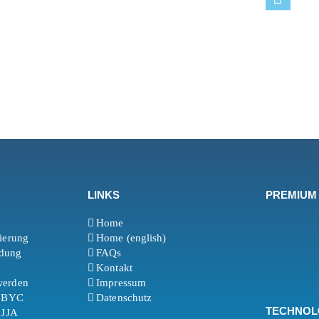
LINKS
PREMIUM
Home
rierung
Home (english)
ldung
FAQs
Kontakt
werden
Impressum
t BYC
Datenschutz
TECHNOL
 JJA