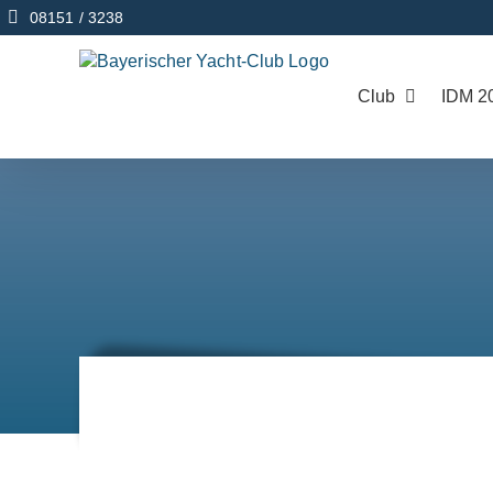
Zum
08151 / 3238
Inhalt
springen
Club
IDM 2