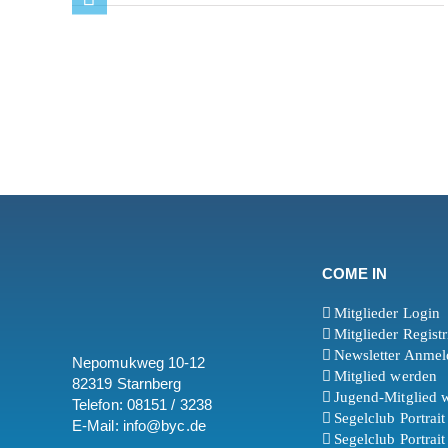
COME IN
Mitglieder Login
Mitglieder Regist
Newsletter Anme
Nepomukweg 10-12
Mitglied werden
82319 Starnberg
Jugend-Mitglied 
Telefon: 08151 / 3238
Segelclub Portrai
E-Mail: info@byc.de
Segelclub Portrait