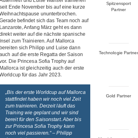
Autenrieth und Luise Wanser trainieren
Spitzensport
seit Ende November bis auf eine kurze
Partner
Weihnachtspause ununterbrochen.
Gerade befindet sich das Team noch auf
Lanzarote, Anfang März geht es dann
direkt weiter auf die nächste spanische
Insel zum Trainieren. Auf Mallorca
bereiten sich Philipp und Luise dann
Technologie Partne
auch auf die erste Regatta der Saison
vor. Die Princesa Sofia Trophy auf
Mallorca ist gleichzeitig auch der erste
Worldcup für das Jahr 2023.
„Bis der erste Worldcup auf Mallorca
Gold Partner
stattfindet haben wir noch viel Zeit
zum trainieren. Derzeit läuft das
Training wie geplant und wir sind
bereit für den Saisonstart. Aber bis
zur Princesa Sofia Trophy kann
noch viel passieren.“ – Philipp