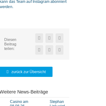
kann das Team auf Instagram abonniert
werden.
Diesen
Beitrag
teilen:
zurück zur Übersicht
Weitere News-Beiträge
Casino am
Stephan
Moritz