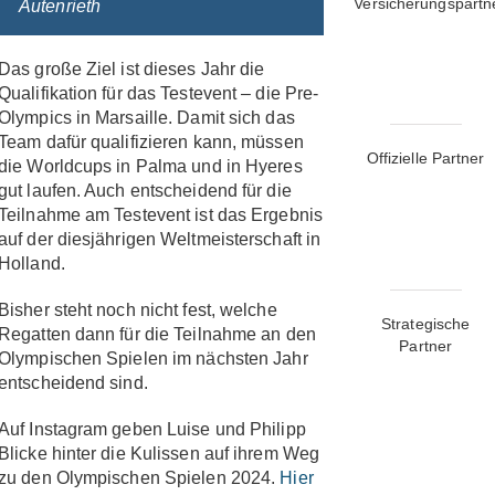
Versicherungspartn
Autenrieth
Das große Ziel ist dieses Jahr die
Qualifikation für das Testevent – die Pre-
Olympics in Marsaille. Damit sich das
Team dafür qualifizieren kann, müssen
Offizielle Partner
die Worldcups in Palma und in Hyeres
gut laufen. Auch entscheidend für die
Teilnahme am Testevent ist das Ergebnis
auf der diesjährigen Weltmeisterschaft in
Holland.
Bisher steht noch nicht fest, welche
Strategische
Regatten dann für die Teilnahme an den
Partner
Olympischen Spielen im nächsten Jahr
entscheidend sind.
Auf Instagram geben Luise und Philipp
Blicke hinter die Kulissen auf ihrem Weg
zu den Olympischen Spielen 2024.
Hier